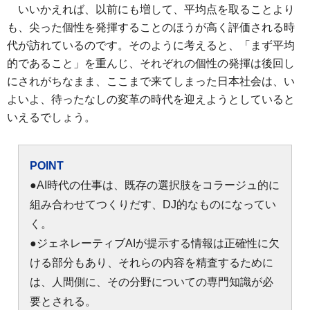
いいかえれば、以前にも増して、平均点を取ることより
も、尖った個性を発揮することのほうが高く評価される時
代が訪れているのです。そのように考えると、「まず平均
的であること」を重んじ、それぞれの個性の発揮は後回し
にされがちなまま、ここまで来てしまった日本社会は、い
よいよ、待ったなしの変革の時代を迎えようとしていると
いえるでしょう。
POINT
●AI時代の仕事は、既存の選択肢をコラージュ的に
組み合わせてつくりだす、DJ的なものになってい
く。
●ジェネレーティブAIが提示する情報は正確性に欠
ける部分もあり、それらの内容を精査するために
は、人間側に、その分野についての専門知識が必
要とされる。