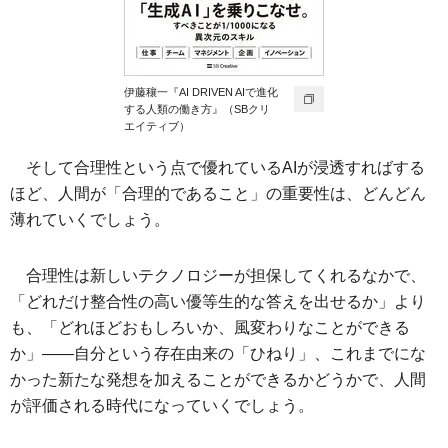
伊藤穰一『AI DRIVEN AIで進化
する人類の働き方』（SBクリ
エイティブ）
そして合理性という点で優れているAIが浸透すればする
ほど、人間が「合理的であること」の重要性は、どんどん
薄れていくでしょう。
合理性は新しいテクノロジーが担保してくれるなかで、
「どれだけ整合性の高い優等生的な答えを出せるか」より
も、「どれほどおもしろいか、風変わりなことができる
か」――自分という存在由来の「ひねり」、これまでにな
かった新たな発想を加えることができるかどうかで、人間
が評価される時代になっていくでしょう。