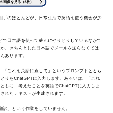
の画像を見る（5枚）
相手のほとんどが、日常生活で英語を使う機会が少
。
どで日本語を使って盛んにやりとりしているなかで
とか、きちんとした日本語でメールを送らなくては
さんあります。
、「これを英語に直して」というプロンプトととも
りをChatGPTに入力します。あるいは、「これ
もに、考えたことを英語でChatGPTに入力しま
訳されたテキストが生成されます。
翻訳」という作業をしていません。