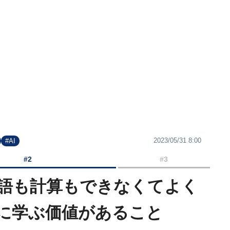
2023/05/31 8:00
#AI
#2
#3
語も計算もできなくてよく
当に学ぶ価値があること