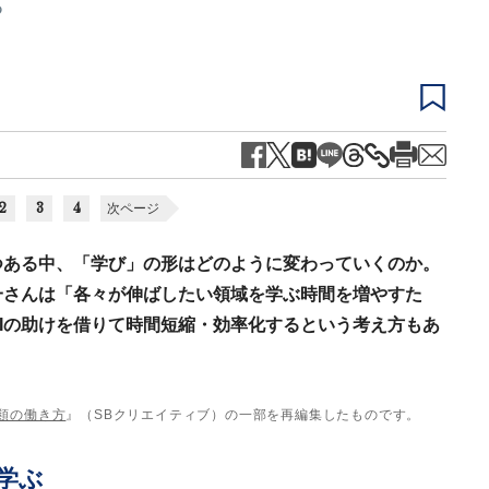
る
2
3
4
次ページ
つある中、「学び」の形はどのように変わっていくのか。
一さんは「各々が伸ばしたい領域を学ぶ時間を増やすた
Iの助けを借りて時間短縮・効率化するという考え方もあ
る人類の働き方
』（SBクリエイティブ）の一部を再編集したものです。
学ぶ