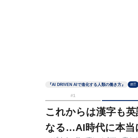
『AI DRIVEN AIで進化する人類の働き方』
#IT
#1
これからは漢字も英
なる…AI時代に本