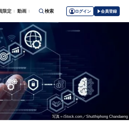
員限定
動画
検索
ログイン
会員登録
写真＝iStock.com／Shutthiphong Chandaeng