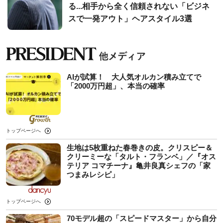
る...相手から全く信頼されない「ビジネ
スで一発アウト」ヘアスタイル3選
AIが試算！ 大人気オルカン積み立てで
「2000万円超」、本当の確率
トップページへ
生地は5枚重ねた春巻きの皮。クリスピー＆
クリーミーな「タルト・フランベ」／『オス
テリア コマチーナ』亀井良真シェフの「家
つまみレシピ」
トップページへ
70モデル超の「スピードマスター」から自分