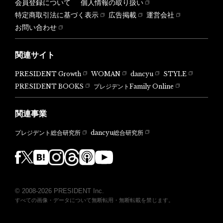
会員登録について
個人情報の取り扱い
特定商取引法に基づく表示
広告掲載
運営会社
お問い合わせ
関連サイト
PRESIDENT Growth
WOMAN
dancyu
STYLE
PRESIDENT BOOKS
プレジデントFamily Online
関連事業
dancyu総合研究所
プレジデント総合研究所
© 2008-2026 PRESIDENT Inc.
すべての画像・データについて無断転用・無断転載を禁じます。