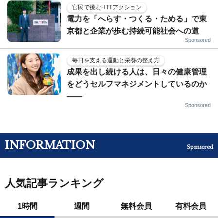
官民で挑むHTTアクション
電力を「へらす・つくる・ためる」で東
京都と企業が歩む持続可能社会への道
Sponsored
毎日を支える運動と栄養の整え方
成果を出し続ける人は、日々の健康管理
をどうセルフマネジメントしているのか
——
Sponsored
INFORMATION
Sponsored
人気記事ランキング
1時間
週間
無料会員
有料会員