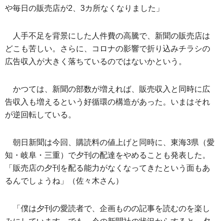
や毎日の販売店が2、3カ所なくなりました」
人手不足を背景にした人件費の高騰で、新聞の販売店は
どこも苦しい。さらに、コロナの影響で折り込みチラシの
広告収入が大きく落ちているのではないかという。
かつては、新聞の部数が増えれば、販売収入と同時に広
告収入も増えるという好循環の構造があった。いまはそれ
が逆回転している。
朝日新聞は今回、購読料の値上げと同時に、東海3県（愛
知・岐阜・三重）で夕刊の配達をやめることも発表した。
「販売店の夕刊を配る能力がなくなってきたという面もあ
るんでしょうね」（佐々木さん）
「僕は夕刊の愛読者で、企画ものの記事を読むのを楽し