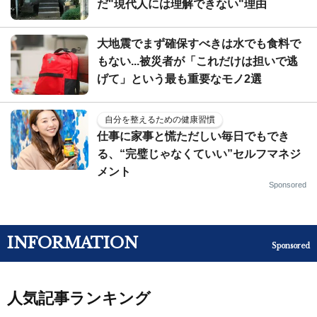
だ"現代人には理解できない"理由
大地震でまず確保すべきは水でも食料で
もない...被災者が「これだけは担いで逃
げて」という最も重要なモノ2選
自分を整えるための健康習慣
仕事に家事と慌ただしい毎日でもでき
る、“完璧じゃなくていい”セルフマネジ
メント
Sponsored
INFORMATION
Sponsored
人気記事ランキング