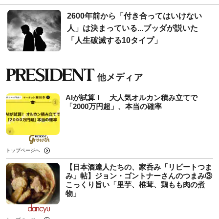
2600年前から「付き合ってはいけない
人」は決まっている...ブッダが説いた
「人生破滅する10タイプ」
AIが試算！ 大人気オルカン積み立てで
「2000万円超」、本当の確率
トップページへ
【日本酒達人たちの、家呑み「リピートつま
み」帖】ジョン・ゴントナーさんのつまみ③
こっくり旨い「里芋、椎茸、鶏もも肉の煮
物」