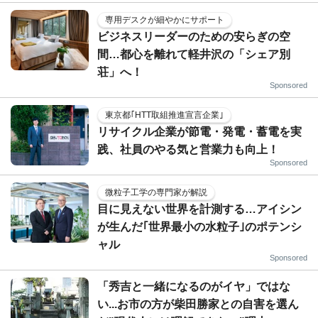
専用デスクが細やかにサポート
ビジネスリーダーのための安らぎの空
間…都心を離れて軽井沢の「シェア別
荘」へ！
Sponsored
東京都｢HTT取組推進宣言企業｣
リサイクル企業が節電・発電・蓄電を実
践、社員のやる気と営業力も向上！
Sponsored
微粒子工学の専門家が解説
目に見えない世界を計測する…アイシン
が生んだ｢世界最小の水粒子｣のポテンシ
ャル
Sponsored
「秀吉と一緒になるのがイヤ」ではな
い...お市の方が柴田勝家との自害を選ん