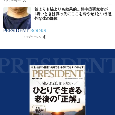
トップページへ
首よりも脇よりも効果的…熱中症研究者が
｢暑いときは真っ先にここを冷やせ｣という意
外な体の部位
トップページへ