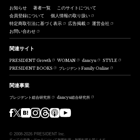
お知らせ
著者一覧
このサイトについて
会員登録について
個人情報の取り扱い
特定商取引法に基づく表示
広告掲載
運営会社
お問い合わせ
関連サイト
PRESIDENT Growth
WOMAN
dancyu
STYLE
PRESIDENT BOOKS
プレジデントFamily Online
関連事業
dancyu総合研究所
プレジデント総合研究所
© 2008-2026 PRESIDENT Inc.
すべての画像・データについて無断転用・無断転載を禁じます。