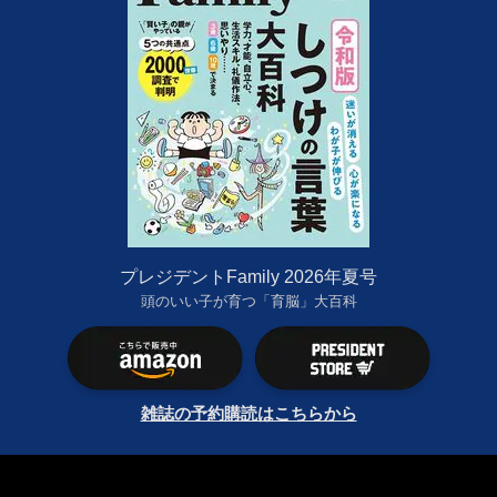
プレジデントFamily 2026年夏号
頭のいい子が育つ「育脳」大百科
雑誌の予約購読はこちらから