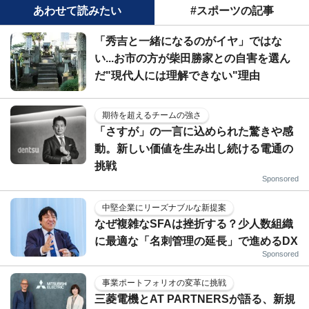
あわせて読みたい
#スポーツの記事
「秀吉と一緒になるのがイヤ」ではな
い...お市の方が柴田勝家との自害を選ん
だ"現代人には理解できない"理由
期待を超えるチームの強さ
「さすが」の一言に込められた驚きや感
動。新しい価値を生み出し続ける電通の
挑戦
Sponsored
中堅企業にリーズナブルな新提案
なぜ複雑なSFAは挫折する？少人数組織
に最適な「名刺管理の延長」で進めるDX
Sponsored
事業ポートフォリオの変革に挑戦
三菱電機とAT PARTNERSが語る、新規