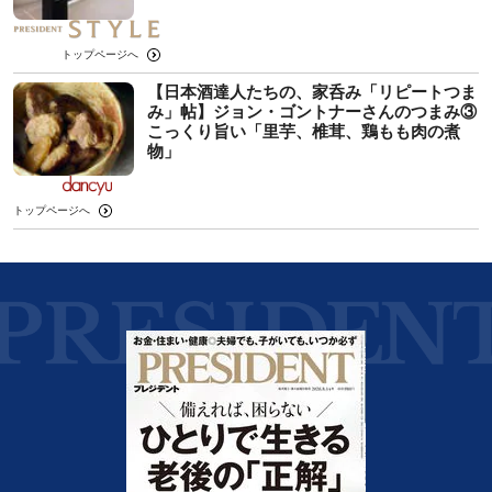
トップページへ
【日本酒達人たちの、家呑み「リピートつま
み」帖】ジョン・ゴントナーさんのつまみ③
こっくり旨い「里芋、椎茸、鶏もも肉の煮
物」
トップページへ