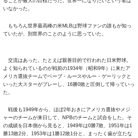
ることが最大の目標だった。世界一になりたいという者は
いなかった。
もちろん世界最高峰の米MLBは野球ファンの誰もが知っ
ていたが、別世界のことのように思っていた。
交流はあった。たとえば親善目的で行われた日米野球。
よく知られているのが戦前の1934年（昭和9年）に来たア
メリカ選抜チームでベーブ・ルースやルー・ゲーリックと
いった大スターがプレーし、16勝0敗と圧倒して帰っていっ
た。
戦後も1949年から、ほぼ2年おきにアメリカ選抜やメジ
ャーのチームが来日して、NPBのチームと試合をした。そ
の成績を日本側から見ると、1949年は0勝7敗、1951年は1
勝13敗2分、1953年は1勝12敗1分と、まったく歯が立たな