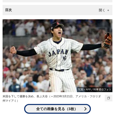
目次
写真＝AFP／時事通信フォト
米国を下して優勝を決め、喜ぶ大谷（＝2023年3月21日、アメリカ・フロリダ
州マイアミ）
全ての画像を見る（3枚）