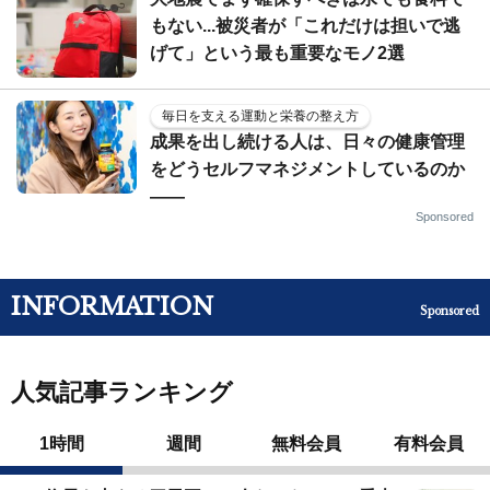
もない...被災者が「これだけは担いで逃
げて」という最も重要なモノ2選
毎日を支える運動と栄養の整え方
成果を出し続ける人は、日々の健康管理
をどうセルフマネジメントしているのか
——
Sponsored
INFORMATION
Sponsored
人気記事ランキング
1時間
週間
無料会員
有料会員