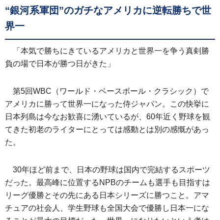
“銀河系軍団”のガチなアメリカに逆転勝ちで世
界一
「本気で勝ちにきているアメリカと世界一を争う真剣勝
負の場で日本が勝つ日がきた」
第5回WBC（ワールド・ベースボール・クラシック）で
アメリカに勝って世界一になった侍ジャパン。この快挙に
日本列島は今なお歓喜に湧いているが、60年近く野球を観
てきた初老のライターにとっては感動とは別の感慨があっ
た。
30年ほど前まで、日本の野球は国内で完結するスポーツ
だった。最高峰に位置するNPBのチームも選手も目指すは
リーグ優勝とその先にある日本シリーズに勝つこと。アマ
チュアの社会人、学生野球も全国大会で優勝し日本一にな