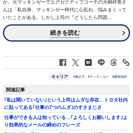
か。元マッキンゼーでエグゼクティブコーチの大嶋祥誉さ
んは「私自身、マッキンゼー時代に心乱れ、悩みまくって
いたことがある。しかし上司の『どうしたら問題…
続きを読む
キャリア
#働き方
#マッキンゼー
#書籍抜粋
関連記事
｢私は聞いていない｣という上司はムダな存在…トヨタ社内
に貼ってある｢仕事の7つのムダ｣のすさまじさ
仕事ができる人は知っている…｢よろしくお願いします｣よ
り効果的なメールの締めのフレーズ