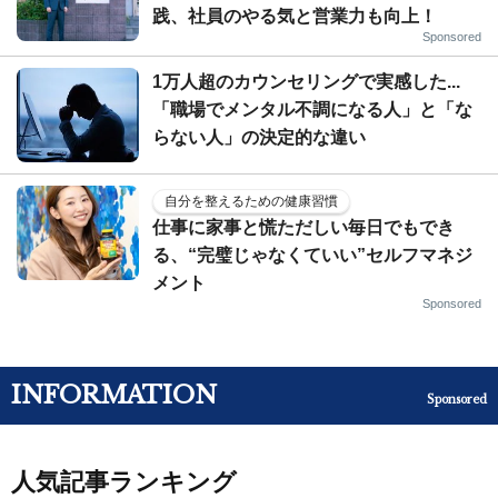
践、社員のやる気と営業力も向上！
Sponsored
1万人超のカウンセリングで実感した...
「職場でメンタル不調になる人」と「な
らない人」の決定的な違い
自分を整えるための健康習慣
仕事に家事と慌ただしい毎日でもでき
る、“完璧じゃなくていい”セルフマネジ
メント
Sponsored
INFORMATION
Sponsored
人気記事ランキング