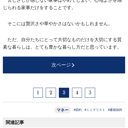
苦しさしか感じない家事はやめてしまい、心地よさを感
じられる家事だけをすることです。
そこには贅沢さや華やかさはないかもしれません。
ただ、自分たちにとって大切なものだけを大切にする質
素な暮らしは、とても豊かな暮らし方だと思っています。
次ページ
1
2
3
4
5
マネー
#節約
#ミニマリスト
#書籍抜粋
関連記事