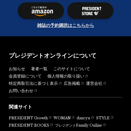
雑誌の予約購読はこちらから
プレジデントオンラインについて
お知らせ
著者一覧
このサイトについて
会員登録について
個人情報の取り扱い
特定商取引法に基づく表示
広告掲載
運営会社
お問い合わせ
関連サイト
PRESIDENT Growth
WOMAN
dancyu
STYLE
PRESIDENT BOOKS
プレジデントFamily Online