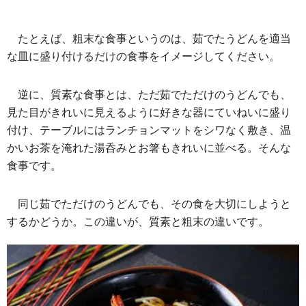
たとえば、粗末な食事というのは、茹でたうどんを適当
な皿に盛り付けるだけの食事をイメージしてください。
逆に、質素な食事とは、ただ茹でただけのうどんでも、
見た目がきれいに見えるように好きな器にていねいに盛り
付け、テーブルにはランチョンマットをシワなく敷き、温
かいお茶を淹れた湯呑みとお箸もきれいに並べる。そんな
食事です。
同じ茹でただけのうどんでも、その食を大切にしようと
するかどうか。この違いが、質素と粗末の違いです。