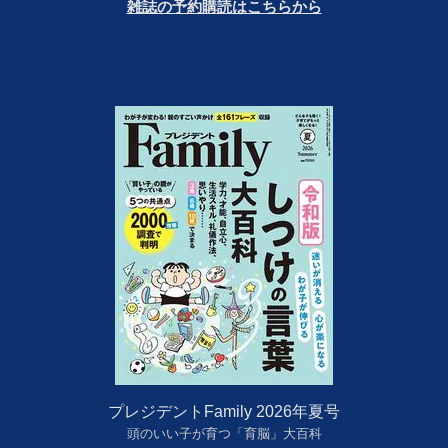
雑誌の予約購読はこちらから
プレジデントFamily 2026年夏号
頭のいい子が育つ「育脳」大百科