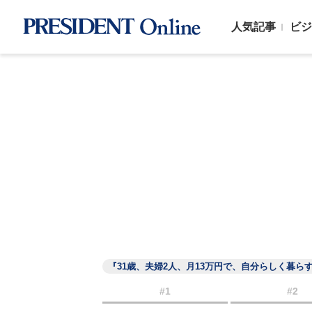
人気記事
ビジ
『31歳、夫婦2人、月13万円で、自分らしく暮ら
#1
#2