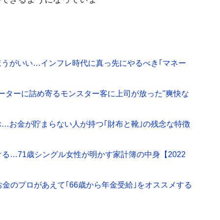
うがいい…インフレ時代に真っ先にやるべき｢マネー
レーターに詰め寄るモンスター客に上司が放った"爽快な
ぶ…お金が貯まらない人が持つ｢財布と靴｣の残念な特徴
る…71歳シングル女性が明かす家計簿の中身【2022
お金のプロがあえて｢66歳から年金受給｣をオススメする