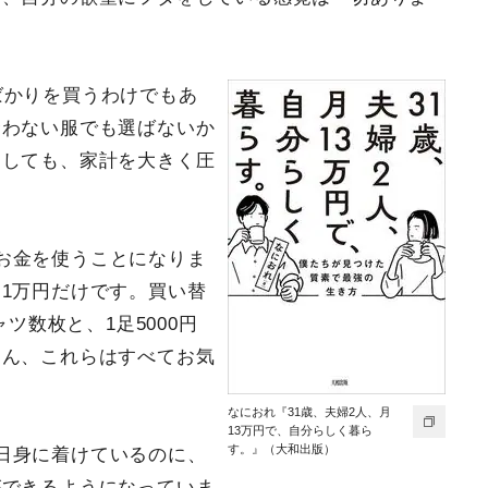
ばかりを買うわけでもあ
合わない服でも選ばないか
としても、家計を大きく圧
お金を使うことになりま
1万円だけです。買い替
ャツ数枚と、1足5000円
ろん、これらはすべてお気
なにおれ『31歳、夫婦2人、月
13万円で、自分らしく暮ら
す。』（大和出版）
日身に着けているのに、
ができるようになっていま