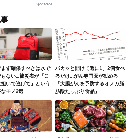
Sponsored
記事
でまず確保すべきは水で
パカッと開けて週に1、2個食べ
もない...被災者が「こ
るだけ...がん専門医が勧める
は担いで逃げて」という
「大腸がんを予防するオメガ脂
なモノ2選
肪酸たっぷり食品」