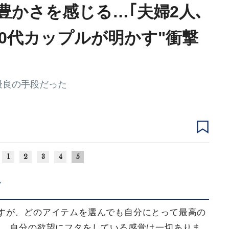
豊かさを感じる…｢夫婦2人､
30代カップルが明かす"衝撃
最良の手段だった
1
2
3
4
5
け
すが、どのアイテムを選んでも自分にとって最高の
め、自分の欲望にフタをしている感覚は一切ありま