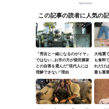
Sponsored
この記事の読者に人気の
「秀吉と一緒になるのがイヤ」
大地震
ではない...お市の方が柴田勝家
も食料で
との自害を選んだ"現代人には
れだけ
理解できない"理由
最も重要