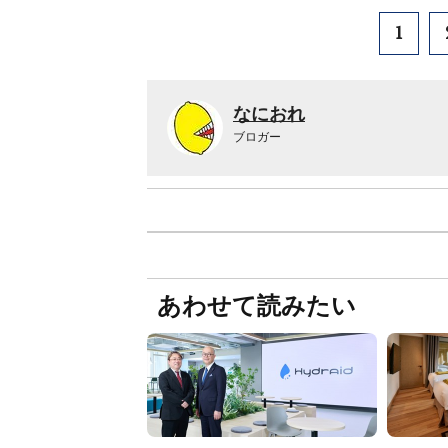
1
なにおれ
ブロガー
あわせて読みたい