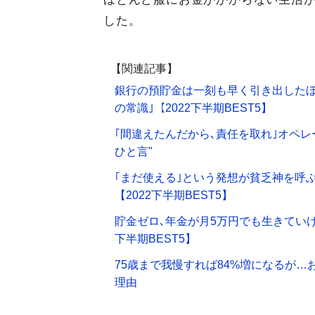
した。
【関連記事】
銀行の預貯金は一刻も早く引き出したほ
の常識｣【2022下半期BEST5】
｢間違えたんだから､責任を取れ｣オペ
ひと言"
｢まだ使える｣という発想が貧乏神を呼
【2022下半期BEST5】
貯金ゼロ､年金が月5万円でも生きていけ
下半期BEST5】
75歳まで我慢すれば84%増になるが…
理由