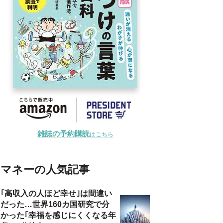
雑誌の予約購読
はこちら
マネーの人気記事
｢高収入の人ほど幸せ｣は間違い
だった…世界160カ国研究で分
かった｢幸福を感じにくくなる年