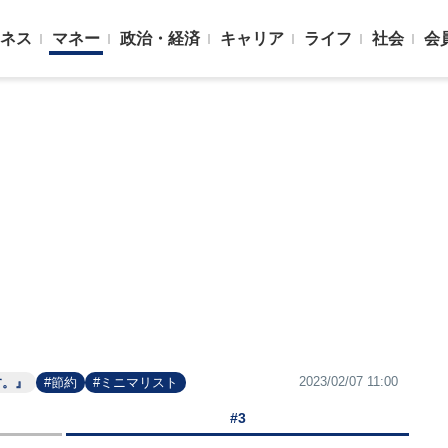
ネス
マネー
政治・経済
キャリア
ライフ
社会
会
2023/02/07 11:00
す。』
#節約
#ミニマリスト
#3