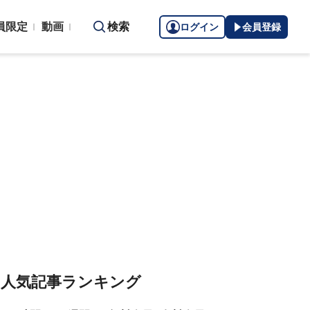
員限定
動画
検索
ログイン
会員登録
人気記事ランキング