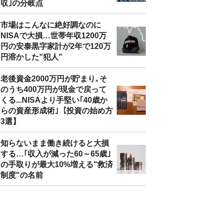
収｣の分岐点
市場はこんなに絶好調なのに
NISAで大損…世帯年収1200万
円の安泰黒字家計が2年で120万
円溶かした"犯人"
老後資金2000万円が貯まり､そ
のうち400万円が現金で戻って
くる...NISAより手堅い｢40歳か
らの資産形成術｣【投資の始め方
3選】
知らないまま働き続けると大損
する…｢収入が減った60～65歳｣
の手取りが最大10%増える"救済
制度"の名前