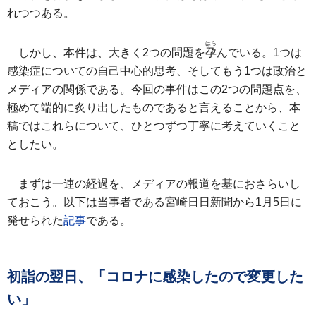
れつつある。
はら
しかし、本件は、大きく2つの問題を
孕
んでいる。1つは
感染症についての自己中心的思考、そしてもう1つは政治と
メディアの関係である。今回の事件はこの2つの問題点を、
極めて端的に炙り出したものであると言えることから、本
稿ではこれらについて、ひとつずつ丁寧に考えていくこと
としたい。
まずは一連の経過を、メディアの報道を基におさらいし
ておこう。以下は当事者である宮崎日日新聞から1月5日に
発せられた
記事
である。
初詣の翌日、「コロナに感染したので変更した
い」