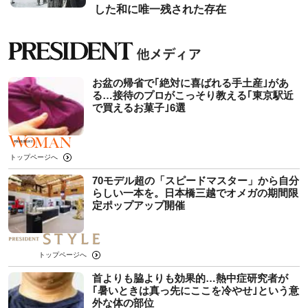
した和に唯一残された存在
お盆の帰省で｢絶対に喜ばれる手土産｣があ
る…接待のプロがこっそり教える｢東京駅近
で買えるお菓子｣6選
トップページへ
70モデル超の「スピードマスター」から自分
らしい一本を。日本橋三越でオメガの期間限
定ポップアップ開催
トップページへ
首よりも脇よりも効果的…熱中症研究者が
｢暑いときは真っ先にここを冷やせ｣という意
外な体の部位