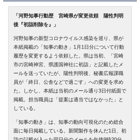
「河野知事行動歴 宮崎県が変更依頼 陽性判明
後『初詣削除を』」
河野知事の新型コロナウイルス感染を巡り、県が
本紙掲載の「知事の動き」1月1日分について行動
履歴を変更するよう依頼した。県は当初、「宮崎
市の宮崎神宮、県護国神社に初詣」と記載したメ
ールを送っていたが、陽性判明後、秘書広報課職
員が「終日、公舎などで過ごす」への変更を求め
た。しかし、本紙は当初のメール通り3日付紙面で
掲載。担当職員は「提案は適当ではなかった」と
している。
「知事の動き」は、知事の動向可視化のため総合
面に毎日掲載している。新聞製作を休んだ1日、初
詣の記載が入った同日分のメールを午後9時20分