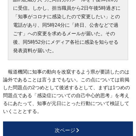
に受信。しかし、担当職員から2日午後5時過ぎに
「知事がコロナに感染したので変更したい」との
電話があり、同5時24分に「終日、公舎などで過
ごす」への変更を求めるメールが届いた。その
後、同5時52分にメディア各社に感染を知らせる
発表資料が届いた。
報道機関に知事の動向を改竄するよう県が要請したのは
論外であることは言うまでもない。この点については前掲
した問題点の2つめとして後述するとして、まずは1つめの
問題点である「感染症についての自己中心的思考」を考え
るにあたって、知事が元日にとった行動について検証して
いくこととする。
次ページ