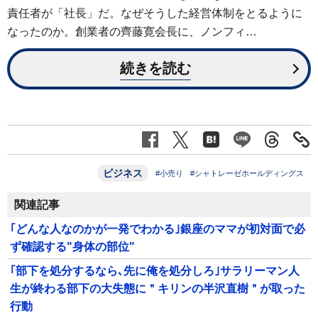
責任者が「社長」だ。なぜそうした経営体制をとるように
なったのか。創業者の齊藤寛会長に、ノンフィ…
続きを読む
ビジネス
#小売り
#シャトレーゼホールディングス
関連記事
｢どんな人なのかが一発でわかる｣銀座のママが初対面で必
ず確認する"身体の部位"
｢部下を処分するなら､先に俺を処分しろ｣サラリーマン人
生が終わる部下の大失態に＂キリンの半沢直樹＂が取った
行動