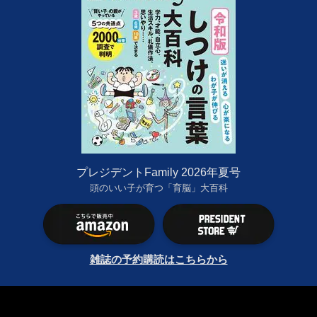
プレジデントFamily 2026年夏号
頭のいい子が育つ「育脳」大百科
雑誌の予約購読はこちらから