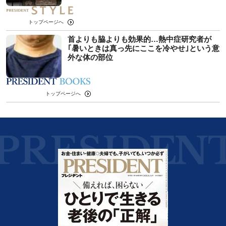
トップページへ
首よりも脇よりも効果的…熱中症研究者が
｢暑いときは真っ先にここを冷やせ｣という意
外な体の部位
トップページへ