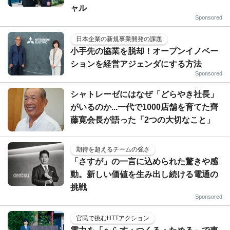
ャル
Sponsored
日本企業の新規事業開発の課題
小手先の協業を脱却！オープンイノベー
ションを経営アジェンダにする方法
Sponsored
シャトレーゼにはなぜ「どらやき社長」
がいるのか...一代で1000店舗を育てた齊
藤寛会長が語った「2つの大切なこと」
期待を超えるチームの強さ
「さすが」の一言に込められた驚きや感
動。新しい価値を生み出し続ける電通の
挑戦
Sponsored
官民で挑むHTTアクション