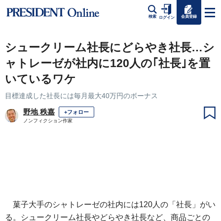
会員登録
検索
ログイン
シュークリーム社長にどらやき社長…シ
ャトレーゼが社内に120人の｢社長｣を置
いているワケ
目標達成した社長には毎月最大40万円のボーナス
野地 秩嘉
+フォロー
ノンフィクション作家
菓子大手のシャトレーゼの社内には120人の「社長」がい
る。シュークリーム社長やどらやき社長など、商品ごとの