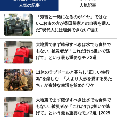
人気の記事
人気記事
「秀吉と一緒になるのがイヤ」ではな
い...お市の方が柴田勝家との自害を選ん
だ"現代人には理解できない"理由
大地震でまず確保すべきは水でも食料で
もない...被災者が「これだけは担いで逃
げて」という最も重要なモノ2選
11体のラブドールと暮らし"正しい性行
為"を楽しむ...「人より人形を愛する男た
ち」が奇妙な生活を始めたワケ
大地震でまず確保すべきは水でも食料で
もない...被災者が「これだけは担いで逃
げて」という最も重要なモノ2選【2025