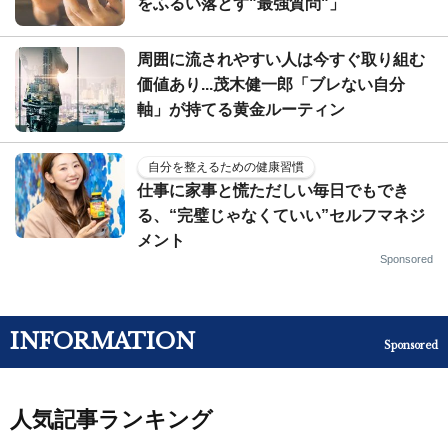
をふるい落とす"最強質問"」
周囲に流されやすい人は今すぐ取り組む
価値あり...茂木健一郎「ブレない自分
軸」が持てる黄金ルーティン
自分を整えるための健康習慣
仕事に家事と慌ただしい毎日でもでき
る、“完璧じゃなくていい”セルフマネジ
メント
Sponsored
INFORMATION
Sponsored
人気記事ランキング