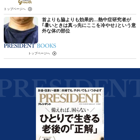
トップページへ
首よりも脇よりも効果的…熱中症研究者が
｢暑いときは真っ先にここを冷やせ｣という意
外な体の部位
トップページへ