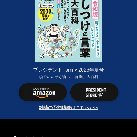
プレジデントFamily 2026年夏号
頭のいい子が育つ「育脳」大百科
雑誌の予約購読はこちらから