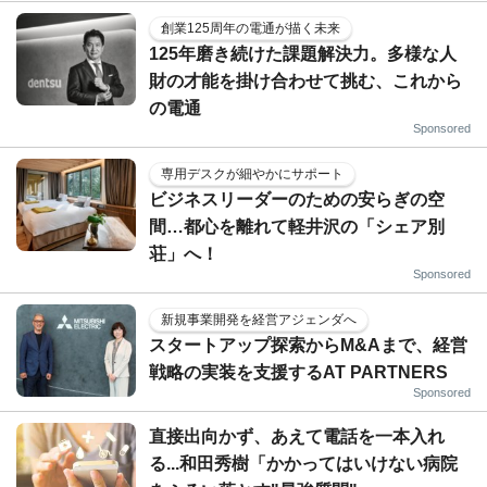
創業125周年の電通が描く未来
125年磨き続けた課題解決力。多様な人
財の才能を掛け合わせて挑む、これから
の電通
Sponsored
専用デスクが細やかにサポート
ビジネスリーダーのための安らぎの空
間…都心を離れて軽井沢の「シェア別
荘」へ！
Sponsored
新規事業開発を経営アジェンダへ
スタートアップ探索からM&Aまで、経営
戦略の実装を支援するAT PARTNERS
Sponsored
直接出向かず、あえて電話を一本入れ
る...和田秀樹「かかってはいけない病院