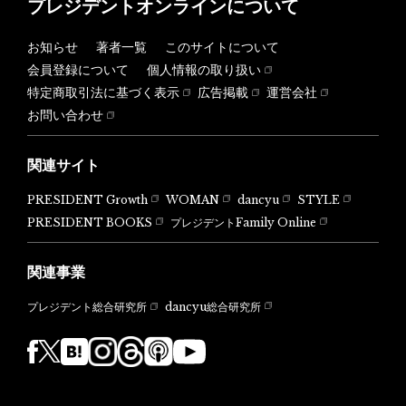
プレジデントオンラインについて
お知らせ
著者一覧
このサイトについて
会員登録について
個人情報の取り扱い
特定商取引法に基づく表示
広告掲載
運営会社
お問い合わせ
関連サイト
PRESIDENT Growth
WOMAN
dancyu
STYLE
PRESIDENT BOOKS
プレジデントFamily Online
関連事業
dancyu総合研究所
プレジデント総合研究所