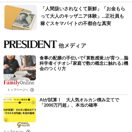
「人間扱いされなくて新鮮」「お金もら
って大人のキッザニア体験」...正社員も
稼ぐスキマバイトの不都合な真実
食事の配膳の手伝いで｢算数感覚｣が育つ…脳
科学者イチオシ｢家庭で数の概念に触れる｣機
会のつくり方
トップページへ
AIが試算！ 大人気オルカン積み立てで
「2000万円超」、本当の確率
トップページへ