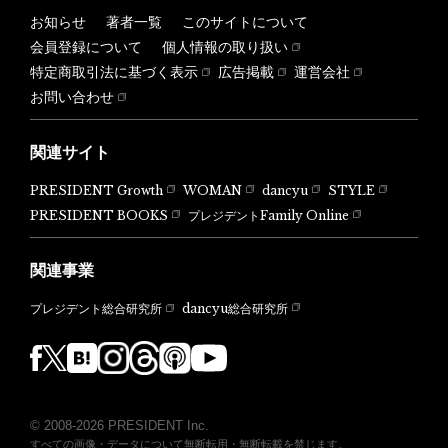
お知らせ
著者一覧
このサイトについて
会員登録について
個人情報の取り扱い
特定商取引法に基づく表示
広告掲載
運営会社
お問い合わせ
関連サイト
PRESIDENT Growth
WOMAN
dancyu
STYLE
PRESIDENT BOOKS
プレジデントFamily Online
関連事業
dancyu総合研究所
プレジデント総合研究所
© 2008-2026 PRESIDENT Inc.
すべての画像・データについて無断転用・無断転載を禁じます。