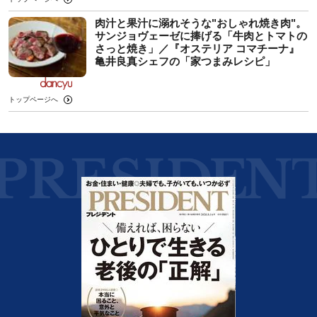
肉汁と果汁に溺れそうな"おしゃれ焼き肉"。
サンジョヴェーゼに捧げる「牛肉とトマトの
さっと焼き」／『オステリア コマチーナ』
亀井良真シェフの「家つまみレシピ」
トップページへ