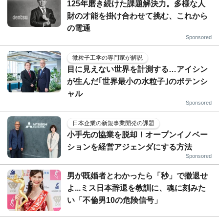
125年磨き続けた課題解決力。多様な人
財の才能を掛け合わせて挑む、これから
の電通
Sponsored
微粒子工学の専門家が解説
目に見えない世界を計測する…アイシン
が生んだ｢世界最小の水粒子｣のポテンシ
ャル
Sponsored
日本企業の新規事業開発の課題
小手先の協業を脱却！オープンイノベー
ションを経営アジェンダにする方法
Sponsored
男が既婚者とわかったら「秒」で撤退せ
よ...ミス日本辞退を教訓に、魂に刻みた
い「不倫男10の危険信号」