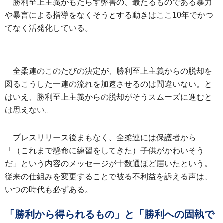
勝利至上主義がもたらす弊害の、最たるものである暴力
や暴言による指導をなくそうとする動きはここ10年でかつ
てなく活発化している。
全柔連のこのたびの決定が、勝利至上主義からの脱却を
図るこうした一連の流れを加速させるのは間違いない。と
はいえ、勝利至上主義からの脱却がそうスムーズに進むと
は思えない。
プレスリリース後まもなく、全柔連には保護者から
「（これまで懸命に練習をしてきた）子供がかわいそう
だ」という内容のメッセージが十数通ほど届いたという。
従来の仕組みを変更することで被る不利益を訴える声は、
いつの時代も必ずある。
「勝利から得られるもの」と「勝利への固執で