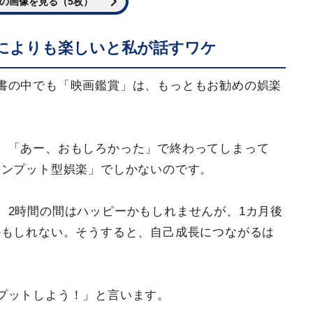
の画像を見る（5枚）
によりも楽しいと私が話すワケ
書の中でも「映画鑑賞」は、もっともお勧めの娯楽
。
、「あー、おもしろかった」で終わってしまって
インプット型娯楽」でしかないのです。
、2時間の間はハッピーかもしれませんが、1カ月後
かもしれない。そうすると、自己成長につながるは
プットしよう！」と言います。