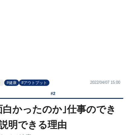
2022/04/07 15:00
』
#健康
#アウトプット
#2
面白かったのか｣仕事のでき
説明できる理由