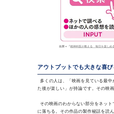
出所＝『
精神科医が教える 毎日を楽しめ
アウトプットでも大きな喜び
多くの人は、「映画を見ている最中
た後が楽しい」が持論です。その映
その映画のわからない部分をネット
に落ちる。その作品の製作秘話を読