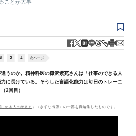
ることが大事
2
3
4
次ページ
が違うのか。精神科医の樺沢紫苑さんは「仕事のできる人
能力に長けている。そうした言語化能力は毎日のトレーニ
（2回目）
楽しめる人の考え方
』（きずな出版）の一部を再編集したものです。