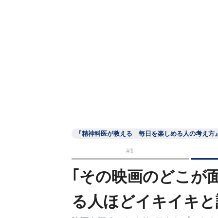
『精神科医が教える 毎日を楽しめる人の考え方
#1
｢その映画のどこが
る人ほどイキイキと