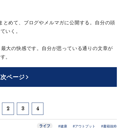
まとめて、ブログやメルマガに公開する。自分の頭
っていく。
、最大の快感です。自分が思っている通りの文章が
です。
次ページ
2
3
4
ライフ
#健康
#アウトプット
#書籍抜粋