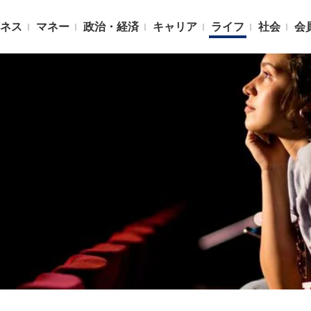
ネス
マネー
政治・経済
キャリア
ライフ
社会
会