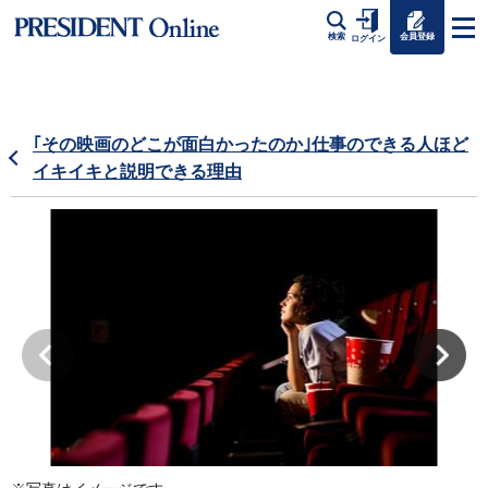
会員登録
検索
ログイン
｢その映画のどこが面白かったのか｣仕事のできる人ほど
イキイキと説明できる理由