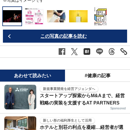
※写真はイメージです
この写真の記事を読む
あわせて読みたい
#健康の記事
新規事業開発を経営アジェンダへ
スタートアップ探索からM&Aまで、経営
戦略の実装を支援するAT PARTNERS
Sponsored
新しい形の福利厚生として活用
ホテルと別荘の利点を凝縮…経営者が選