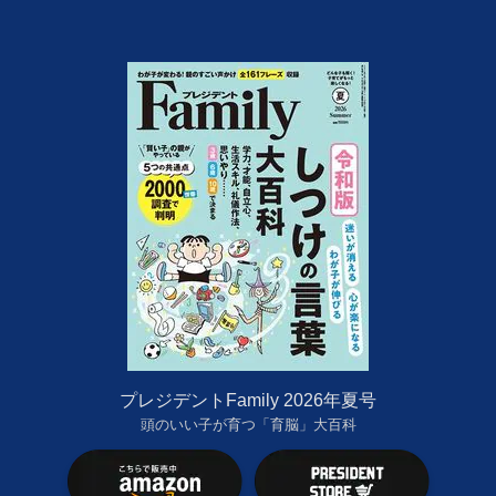
プレジデントFamily 2026年夏号
頭のいい子が育つ「育脳」大百科