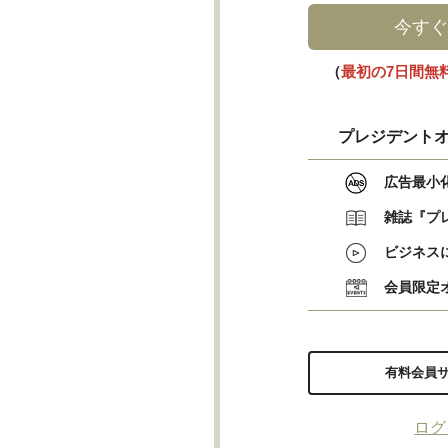
今すぐ
（
最初の7日間無
プレジデントオ
広告最小
雑誌『プ
ビジネス
会員限定
有料会員
ログ