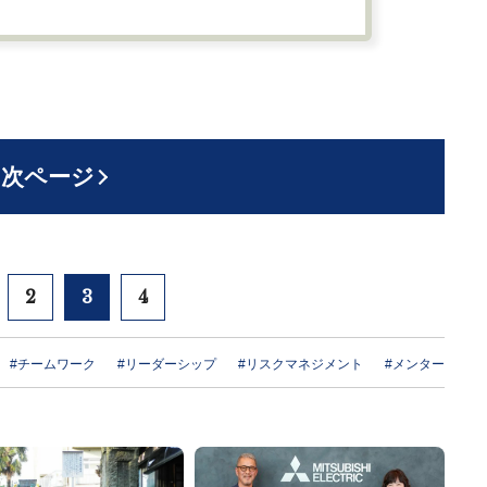
次ページ
2
3
4
#チームワーク
#リーダーシップ
#リスクマネジメント
#メンター