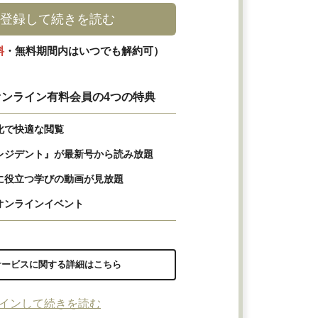
登録して続きを読む
料
・無料期間内はいつでも解約可）
ンライン有料会員の4つの特典
化で快適な閲覧
レジデント』が最新号から読み放題
に役立つ学びの動画が見放題
オンラインイベント
サービスに関する詳細はこちら
インして続きを読む