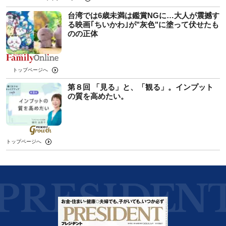
台湾では6歳未満は鑑賞NGに…大人が震撼す
る映画｢ちいかわ｣が"灰色"に塗って伏せたも
のの正体
トップページへ
第８回 「見る」と、「観る」。インプット
の質を高めたい。
トップページへ