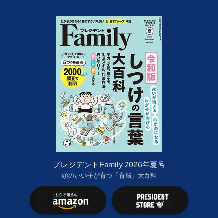
プレジデントFamily 2026年夏号
頭のいい子が育つ「育脳」大百科