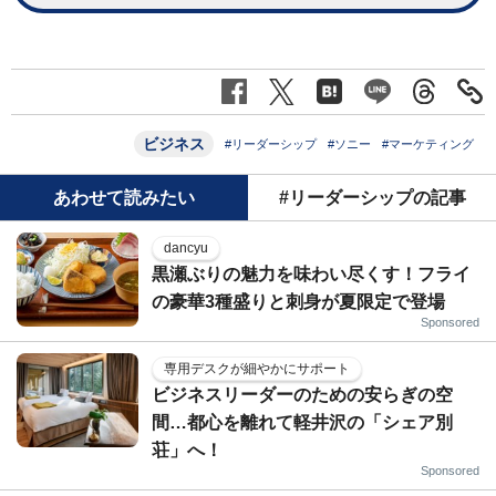
ビジネス
#リーダーシップ
#ソニー
#マーケティング
あわせて読みたい
#リーダーシップの記事
dancyu
黒瀬ぶりの魅力を味わい尽くす！フライ
の豪華3種盛りと刺身が夏限定で登場
Sponsored
専用デスクが細やかにサポート
ビジネスリーダーのための安らぎの空
間…都心を離れて軽井沢の「シェア別
荘」へ！
Sponsored