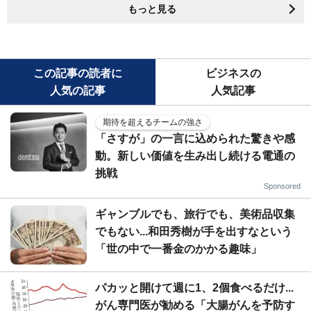
もっと見る
この記事の読者に
ビジネスの
人気の記事
人気記事
期待を超えるチームの強さ
「さすが」の一言に込められた驚きや感
動。新しい価値を生み出し続ける電通の
挑戦
Sponsored
ギャンブルでも、旅行でも、美術品収集
でもない...和田秀樹が手を出すなという
「世の中で一番金のかかる趣味」
パカッと開けて週に1、2個食べるだけ...
がん専門医が勧める「大腸がんを予防す