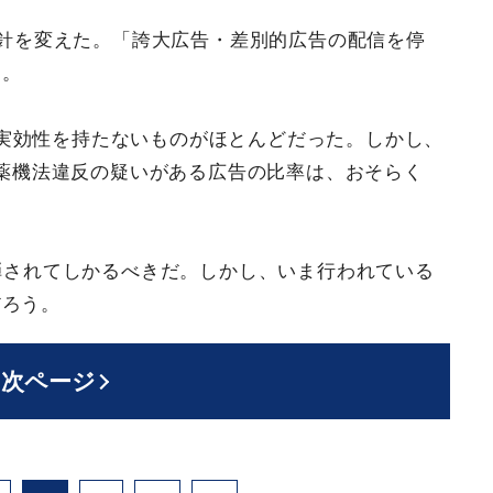
く方針を変えた。「誇大広告・差別的広告の配信を停
た。
実効性を持たないものがほとんどだった。しかし、
nの薬機法違反の疑いがある広告の比率は、おそらく
糾弾されてしかるべきだ。しかし、いま行われている
だろう。
次ページ