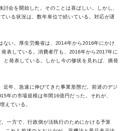
検討会を開始した。そのことは喜ばしい。しかし、
している状況は、数年単位で続いている。対応が遅
ない。厚生労働省は、2014年から2016年にかけ
発表している。消費者庁も、2016年から2017年に
た、と発表している。しかし今の惨状を見れば、摘発
。
、近年、急速に伸びてきた事業形態だ。前述のデジ
15年の市場規模は年間16億円だった。それが、
で増えている。
大だ。一方で、行政側が法執行のためにかける予算
た、これも前述のとおりだが、薬機法と景品表示法