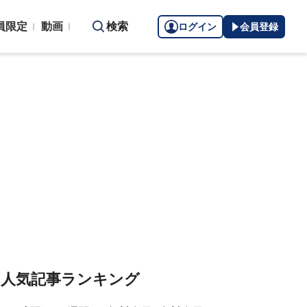
員限定
動画
検索
ログイン
会員登録
人気記事ランキング