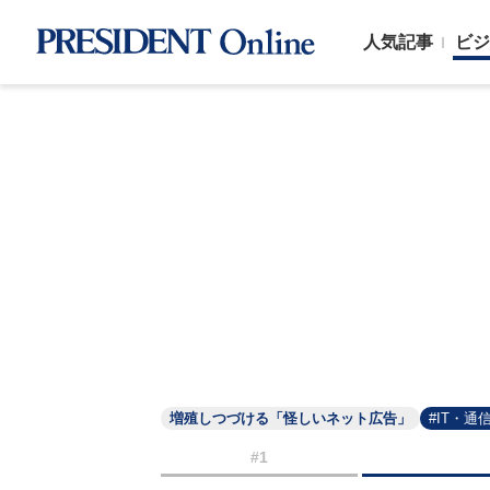
人気記事
ビジ
増殖しつづける「怪しいネット広告」
#IT・通
#1