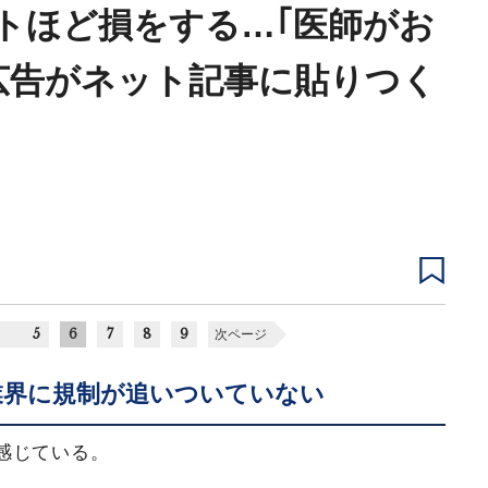
トほど損をする…｢医師がお
広告がネット記事に貼りつく
5
6
7
8
9
次ページ
業界に規制が追いついていない
感じている。