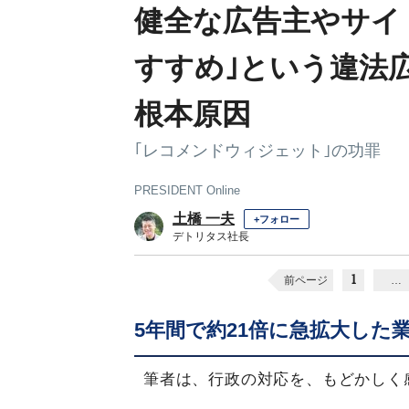
健全な広告主やサイ
すすめ｣という違法
根本原因
｢レコメンドウィジェット｣の功罪
PRESIDENT Online
土橋 一夫
+フォロー
デトリタス社長
1
前ページ
…
5年間で約21倍に急拡大した
筆者は、行政の対応を、もどかしく