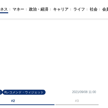
ネス
マネー
政治・経済
キャリア
ライフ
社会
会
2021/09/08 11:00
信
#レコメンド・ウィジェット
#2
#3