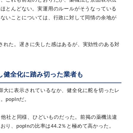
はほとんどない。実運用のルールがそうなっている
かないことについては、行政に対して同情の余地が
された。遅きに失した感はあるが、実効性のある対
し健全化に踏み切った業者も
膨大に表示されているなか、健全化に舵を切ったレ
popInだ。
は、他社と同様、ひどいものだった。前掲の薬機法違
り、popInの比率は44.2％と極めて高かった。