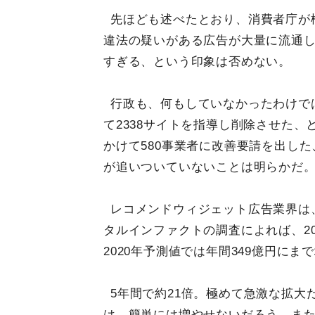
先ほども述べたとおり、消費者庁が
違法の疑いがある広告が大量に流通
すぎる、という印象は否めない。
行政も、何もしていなかったわけでは
て2338サイトを指導し削除させた、と
かけて580事業者に改善要請を出し
が追いついていないことは明らかだ
レコメンドウィジェット広告業界は
タルインファクトの調査によれば、20
2020年予測値では年間349億円にま
5年間で約21倍。極めて急激な拡
は、簡単には増やせないだろう。ま