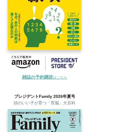
雑誌の予約購読
はこちら
プレジデントFamily 2026年夏号
頭のいい子が育つ「育脳」大百科