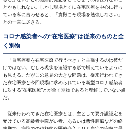
とかもしれない。しかし現場とくに在宅医療を中心に行っ
ている私に言わせると、「貴殿こそ現場を勉強しなさい」
との一言に尽きる。
コロナ感染者への“在宅医療”は従来のものと全
く別物
「自宅療養を在宅医療で行うべき」と主張するのは彼だ
けではない。むしろ現状を追認する形で増えているように
も見える。だがこの意見の大きな問題は、従来行われてき
た在宅医療と今回現場に求められている新型コロナ感染者
に対する“在宅医療”とが全く別物であると理解していない点
だ。
従来行われてきた在宅医療とは、主として要介護認定を
受けている高齢者や障がい者、あるいは悪性腫瘍などの終
末期で、病院での積極的な医療介入よりも自宅で安寧に最