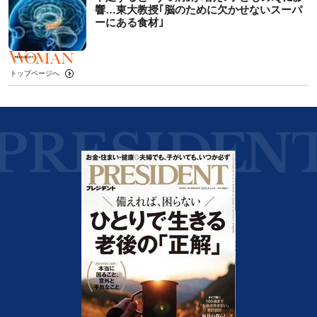
響…東大教授｢脳のために欠かせないスーパ
ーにある食材｣
トップページへ