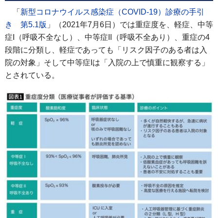
「
新型コロナウイルス感染症（COVID-19）診療の手引
き 第5.1版
」（2021年7月6日）では重症度を、軽症、中等
症I（呼吸不全なし）、中等症II（呼吸不全あり）、重症の4
段階に分類し、軽症であっても「リスク因子のある者は入
院の対象」そして中等症Iは「入院の上で慎重に観察する」
とされている。