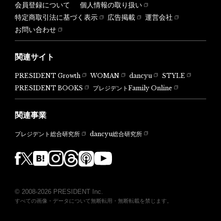
会員登録について
個人情報の取り扱い
特定商取引法に基づく表示
広告掲載
運営会社
お問い合わせ
関連サイト
PRESIDENT Growth
WOMAN
dancyu
STYLE
PRESIDENT BOOKS
プレジデントFamily Online
関連事業
dancyu総合研究所
プレジデント総合研究所
© 2008-2026 PRESIDENT Inc.
すべての画像・データについて無断転用・無断転載を禁じます。