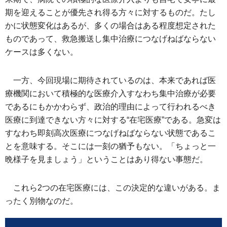
期を迎えることが優先され得る方々に対するものだ。たし
かに状態変化はあるが、多くの場合はある程度想定された
ものであって、救急搬送し集中治療につなげねばならない
ケースは多くない。
一方、今回現場に期待されているのは、本来であれば医
療機関において積極的な医療介入すなわち集中治療が必要
であるにもかかわらず、政治的理由によって行われるべき
医療に到達できない方々に対する“在宅医療”である。急変は
すなわち即刻高次医療につなげねばならない状態であるこ
とを意味する。そこには一刻の猶予もない。「ちょっと一
晩様子を見ましょう」ということはあり得ない事態だ。
これら2つの在宅医療には、この決定的な違いがある。ま
ったく別物なのだ。