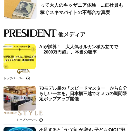
って大人のキッザニア体験」...正社員も
稼ぐスキマバイトの不都合な真実
AIが試算！ 大人気オルカン積み立てで
「2000万円超」、本当の確率
トップページへ
70モデル超の「スピードマスター」から自分
らしい一本を。日本橋三越でオメガの期間限
定ポップアップ開催
トップページへ
不足すると｢うつ病｣が増え､子どものIQに影