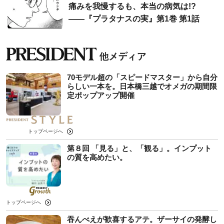
痛みを我慢するも、本当の病気は!?
――『プラタナスの実』第1巻 第1話
70モデル超の「スピードマスター」から自分
らしい一本を。日本橋三越でオメガの期間限
定ポップアップ開催
トップページへ
第８回 「見る」と、「観る」。インプット
の質を高めたい。
トップページへ
吞んべえが歓喜するアテ。ザーサイの発酵し