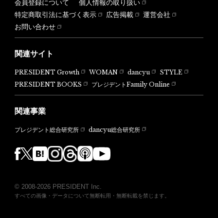
会員登録について
個人情報の取り扱い
特定商取引法に基づく表示
広告掲載
運営会社
お問い合わせ
関連サイト
PRESIDENT Growth
WOMAN
dancyu
STYLE
PRESIDENT BOOKS
プレジデントFamily Online
関連事業
dancyu総合研究所
プレジデント総合研究所
© 2008-2026 PRESIDENT Inc.
すべての画像・データについて無断転用・無断転載を禁じます。