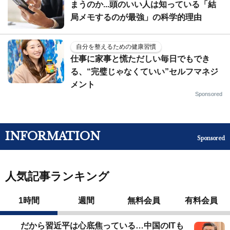
まうのか...頭のいい人は知っている「結
局メモするのが最強」の科学的理由
自分を整えるための健康習慣
仕事に家事と慌ただしい毎日でもでき
る、“完璧じゃなくていい”セルフマネジ
メント
Sponsored
INFORMATION
Sponsored
人気記事ランキング
1時間
週間
無料会員
有料会員
だから習近平は心底焦っている…中国のITも