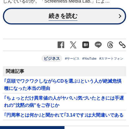
しんでいるのか。「Screenless Media Lab.」によ…
続きを読む
ビジネス
#サービス
#YouTube
#スマートフォン
関連記事
｢店頭でワクワクしながらCDを選ぶ｣という人が絶滅危惧
種になった本当の理由
｢ちょっとだけ異常値の人がヤバい｣気づいたときには手遅
れの"沈黙の病"をご存じか
｢円周率とは何か｣と聞かれて｢3.14です｣は大間違いである