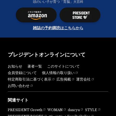
頭のいい子が育つ「育脳」大百科
雑誌の予約購読はこちらから
プレジデントオンラインについて
お知らせ
著者一覧
このサイトについて
会員登録について
個人情報の取り扱い
特定商取引法に基づく表示
広告掲載
運営会社
お問い合わせ
関連サイト
PRESIDENT Growth
WOMAN
dancyu
STYLE