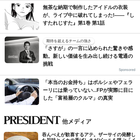
無茶な納期で制作したアイドルの衣装
が、ライブ中に破れてしまった!――『し
すたれじすた』第1巻 第1話
期待を超えるチームの強さ
「さすが」の一言に込められた驚きや感
動。新しい価値を生み出し続ける電通の
挑戦
Sponsored
「本当のお金持ち」はポルシェやフェラ
ーリには乗っていない...FPが実際に目に
した「富裕層のクルマ」の真実
吞んべえが歓喜するアテ。ザーサイの発酵し