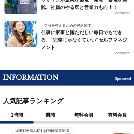
践、社員のやる気と営業力も向上！
Sponsored
自分を整えるための健康習慣
仕事に家事と慌ただしい毎日でもでき
る、“完璧じゃなくていい”セルフマネジ
メント
Sponsored
INFORMATION
Sponsored
人気記事ランキング
1時間
週間
無料会員
有料会員
経済戦争踏み切れば自国産業崩壊