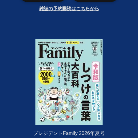
雑誌の予約購読はこちらから
プレジデントFamily 2026年夏号