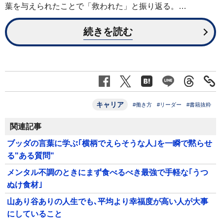
葉を与えられたことで「救われた」と振り返る。…
続きを読む
キャリア
#働き方
#リーダー
#書籍抜粋
関連記事
ブッダの言葉に学ぶ｢横柄でえらそうな人｣を一瞬で黙らせ
る"ある質問"
メンタル不調のときにまず食べるべき最強で手軽な｢うつ
ぬけ食材｣
山あり谷ありの人生でも､平均より幸福度が高い人が大事
にしていること