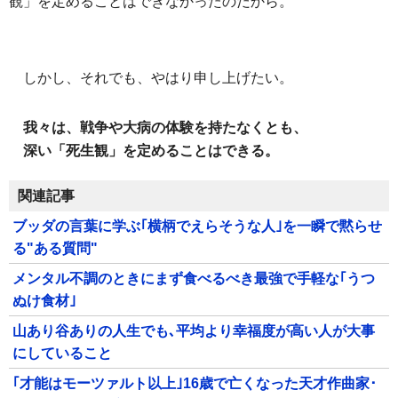
観」を定めることはできなかったのだから。
しかし、それでも、やはり申し上げたい。
我々は、戦争や大病の体験を持たなくとも、
深い「死生観」を定めることはできる。
関連記事
ブッダの言葉に学ぶ｢横柄でえらそうな人｣を一瞬で黙らせ
る"ある質問"
メンタル不調のときにまず食べるべき最強で手軽な｢うつ
ぬけ食材｣
山あり谷ありの人生でも､平均より幸福度が高い人が大事
にしていること
｢才能はモーツァルト以上｣16歳で亡くなった天才作曲家･