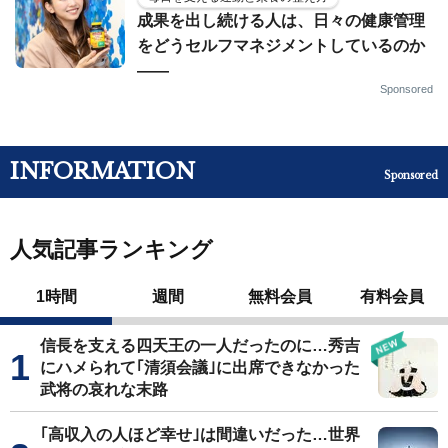
成果を出し続ける人は、日々の健康管理
をどうセルフマネジメントしているのか
——
Sponsored
INFORMATION
Sponsored
人気記事ランキング
1時間
週間
無料会員
有料会員
信長を支える四天王の一人だったのに…秀吉
にハメられて｢清須会議｣に出席できなかった
武将の哀れな末路
｢高収入の人ほど幸せ｣は間違いだった…世界