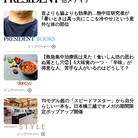
首よりも脇よりも効果的…熱中症研究者が
｢暑いときは真っ先にここを冷やせ｣という意
外な体の部位
トップページへ
【救急集中治療医は見た！食いしん坊の思わ
ぬ落とし穴②】5大味覚の一つ・「辛味」が
得意な人、苦手な人がいるのはどうして？
トップページへ
70モデル超の「スピードマスター」から自分
らしい一本を。日本橋三越でオメガの期間限
定ポップアップ開催
トップページへ