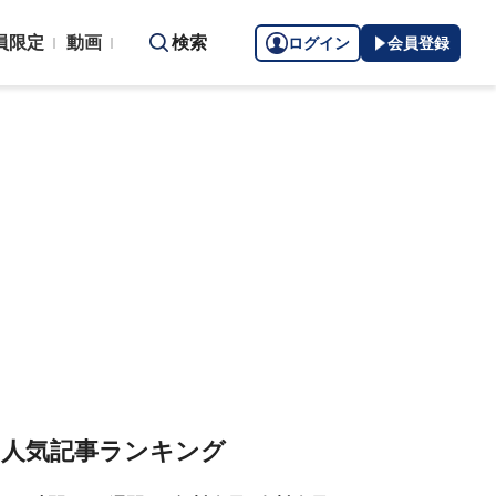
員限定
動画
検索
ログイン
会員登録
人気記事ランキング