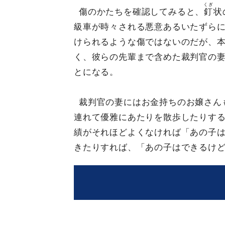
くぎ
傷のかたちを確認してみると、
釘
状
級車が時々される悪意あるいたずら
けられるような傷ではないのだが、
く、彼らの先輩まで含めた裁判官の
とになる。
裁判官の妻にはお金持ちのお嬢さん
連れて優雅にあたりを散歩したりす
績がそれほどよくなければ「あの子
きたりすれば、「あの子はできるけ