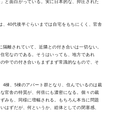
か」と面白がっている。実に日本的な、抑圧された
は、40代後半ぐらいまでは自宅をもちにくく、官舎
に隔離されていて、近隣との付き合いは一切ない。
合住宅なのである。そうはいっても、地方であれ
その中での付き合いもまずまず常識的なもので、そ
。4棟、5棟のアパート群となり、住んでいるのは裁
うな官舎の特質が、何倍にも濃密になる。個々の裁
ひずみも、同様に増幅される。もちろん本当に問題
ないはずだが、何というか、総体としての閉塞感、