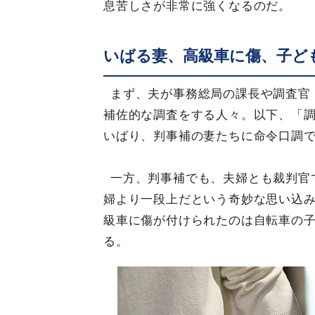
息苦しさが非常に強くなるのだ。
いばる妻、高級車に傷、子ど
まず、夫が事務総局の課長や調査官
補佐的な調査をする人々。以下、「
いばり、判事補の妻たちに命令口調
一方、判事補でも、夫婦とも裁判官
婦より一段上だという奇妙な思い込
級車に傷が付けられたのは自転車の
る。