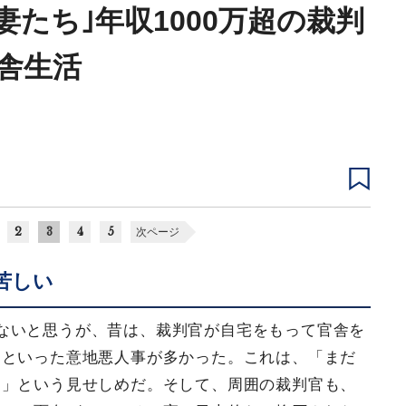
妻たち｣年収1000万超の裁判
舎生活
2
3
4
5
次ページ
苦しい
ないと思うが、昔は、裁判官が自宅をもって官舎を
るといった意地悪人事が多かった。これは、「まだ
よ」という見せしめだ。そして、周囲の裁判官も、