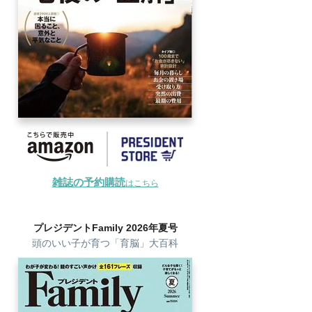
雑誌の予約購読
はこちら
プレジデントFamily 2026年夏号
頭のいい子が育つ「育脳」大百科