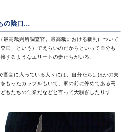
もの陰口…
（最高裁判所調査官。最高裁における裁判について
調査官」という）でえらいのだからといって自分も
で接するようなエリートの妻たちがいる。
で官舎に入っている人々には、自分たちはほかの夫
みをもったカップルもいて、家の前に停めてある高
子どもたちの仕業だなどと言って大騒ぎしたりす