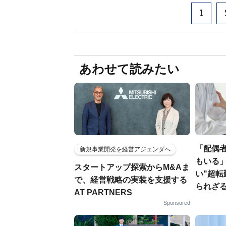
1
あわせて読みたい
「配偶
新規事業開発を経営アジェンダへ
もいる
スタートアップ探索からM&Aま
い"超転
で、経営戦略の実装を支援する
られざ
AT PARTNERS
Sponsored