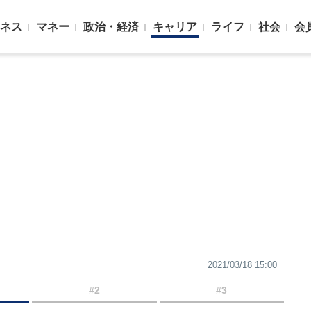
ネス
マネー
政治・経済
キャリア
ライフ
社会
会
2021/03/18 15:00
#2
#3