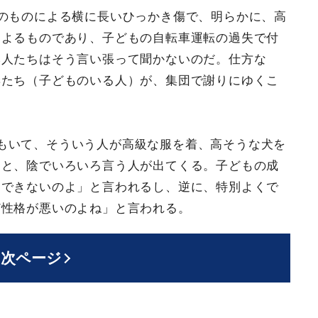
のものによる横に長いひっかき傷で、明らかに、高
によるものであり、子どもの自転車運転の過失で付
本人たちはそう言い張って聞かないのだ。仕方な
妻たち（子どものいる人）が、集団で謝りにゆくこ
もいて、そういう人が高級な服を着、高そうな犬を
ると、陰でいろいろ言う人が出てくる。子どもの成
はできないのよ」と言われるし、逆に、特別よくで
ど性格が悪いのよね」と言われる。
次ページ