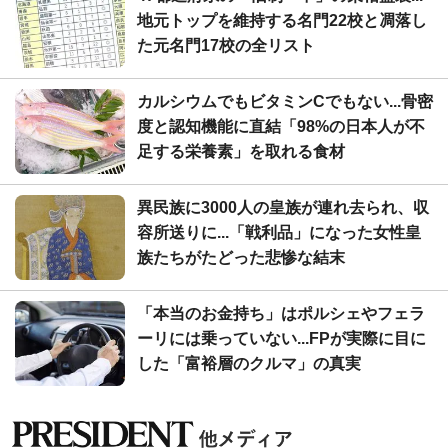
地元トップを維持する名門22校と凋落し
た元名門17校の全リスト
カルシウムでもビタミンCでもない...骨密
度と認知機能に直結「98%の日本人が不
足する栄養素」を取れる食材
異民族に3000人の皇族が連れ去られ、収
容所送りに...「戦利品」になった女性皇
族たちがたどった悲惨な結末
「本当のお金持ち」はポルシェやフェラ
ーリには乗っていない...FPが実際に目に
した「富裕層のクルマ」の真実