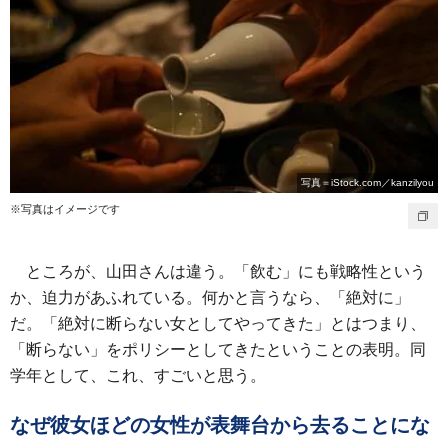
写真＝iStock.com／kanzilyou
※写真はイメージです
ところが、山田さんは違う。「飲む」にも戦略性という
か、迫力があふれている。何かと言うなら、「絶対に」
だ。「絶対に断らない女としてやってきた」とはつまり、
「断らない」をポリシーとしてきたということの表明。同
学年として、これ、すごいと思う。
なぜ彼女ほどの女性が表舞台から去ることにな