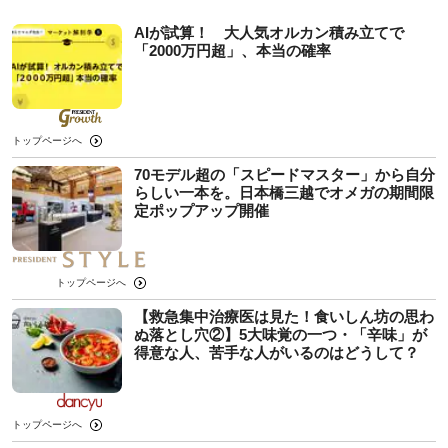
AIが試算！ 大人気オルカン積み立てで
「2000万円超」、本当の確率
トップページへ
70モデル超の「スピードマスター」から自分
らしい一本を。日本橋三越でオメガの期間限
定ポップアップ開催
トップページへ
【救急集中治療医は見た！食いしん坊の思わ
ぬ落とし穴②】5大味覚の一つ・「辛味」が
得意な人、苦手な人がいるのはどうして？
トップページへ