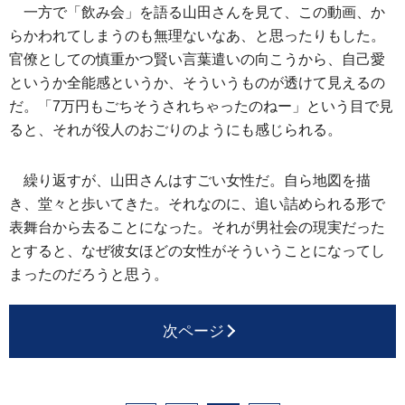
一方で「飲み会」を語る山田さんを見て、この動画、か
らかわれてしまうのも無理ないなあ、と思ったりもした。
官僚としての慎重かつ賢い言葉遣いの向こうから、自己愛
というか全能感というか、そういうものが透けて見えるの
だ。「7万円もごちそうされちゃったのねー」という目で見
ると、それが役人のおごりのようにも感じられる。
繰り返すが、山田さんはすごい女性だ。自ら地図を描
き、堂々と歩いてきた。それなのに、追い詰められる形で
表舞台から去ることになった。それが男社会の現実だった
とすると、なぜ彼女ほどの女性がそういうことになってし
まったのだろうと思う。
次ページ