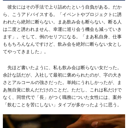
彼女にはその手法で上り詰めたという自負がある。だか
ら、こうアドバイスする。「イベントやプロジェクトに誘
われたら絶対に断らない。まあ飲み会も断らない。断る人
は二度と誘われません、幸運に巡り会う機会も減っていき
ます」。そして、例のセリフになる。「まあ私自身、仕事
ももちろんなんですけど、飲み会を絶対に断らない女とし
てやってきました」。
先ほど書いたように、私も飲み会は断らない女だった。
余計な話だが、入社して最初に褒められたのが、字の大き
さとアルコールの強さだった。単純にうれしかったが、ま
あ無自覚に飲んだだけのことだ。ただし、これは私だけで
なく、同世代で「長」がつく職務についた女性には、案外
「飲むことを苦にしない」タイプが多かったように思う。