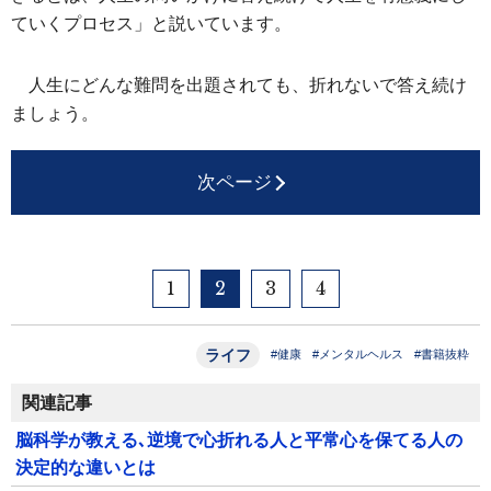
ていくプロセス」と説いています。
人生にどんな難問を出題されても、折れないで答え続け
ましょう。
次ページ
1
2
3
4
ライフ
#健康
#メンタルヘルス
#書籍抜粋
関連記事
脳科学が教える､逆境で心折れる人と平常心を保てる人の
決定的な違いとは