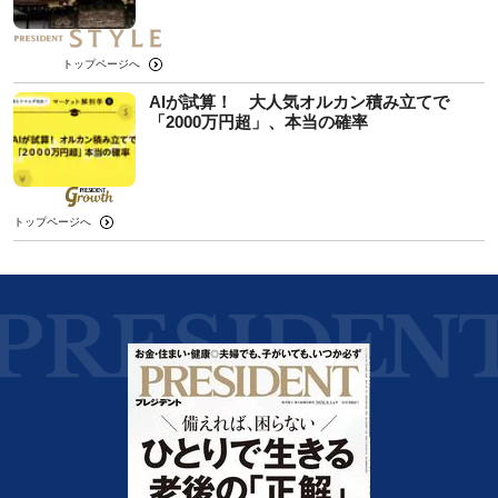
トップページへ
AIが試算！ 大人気オルカン積み立てで
「2000万円超」、本当の確率
トップページへ