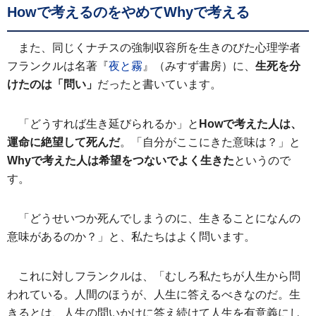
Howで考えるのをやめてWhyで考える
また、同じくナチスの強制収容所を生きのびた心理学者
フランクルは名著『
夜と霧
』（みすず書房）に、
生死を分
けたのは「問い」
だったと書いています。
「どうすれば生き延びられるか」と
Howで考えた人は、
運命に絶望して死んだ
。「自分がここにきた意味は？」と
Whyで考えた人は希望をつないでよく生きた
というので
す。
「どうせいつか死んでしまうのに、生きることになんの
意味があるのか？」と、私たちはよく問います。
これに対しフランクルは、「むしろ私たちが人生から問
われている。人間のほうが、人生に答えるべきなのだ。生
きるとは、人生の問いかけに答え続けて人生を有意義にし