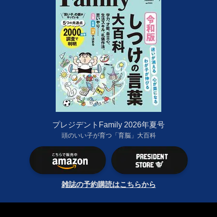
プレジデントFamily 2026年夏号
頭のいい子が育つ「育脳」大百科
雑誌の予約購読はこちらから