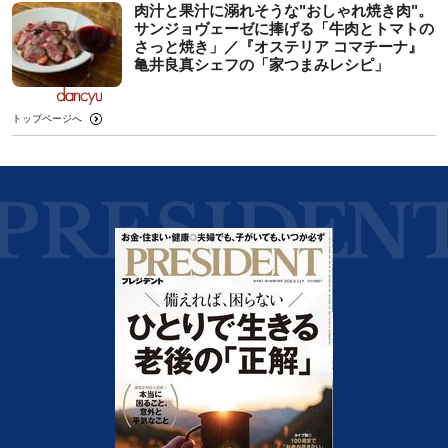
肉汁と果汁に溺れそうな"おしゃれ焼き肉"。
サンジョヴェーゼに捧げる「牛肉とトマトの
さっと焼き」／『オステリア コマチーナ』
亀井良真シェフの「家つまみレシピ」
トップページへ