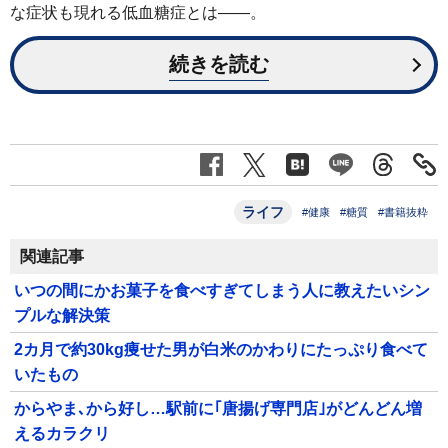
な症状も現れる低血糖症とは——。
続きを読む
ライフ
#健康
#糖質
#書籍抜粋
関連記事
いつの間にかお菓子を食べすぎてしまう人に教えたいシン
プルな解決策
2カ月で約30kg痩せた男が白米のかわりにたっぷり食べて
いたもの
からやま､から好し…駅前に｢唐揚げ専門店｣がどんどん増
えるカラクリ