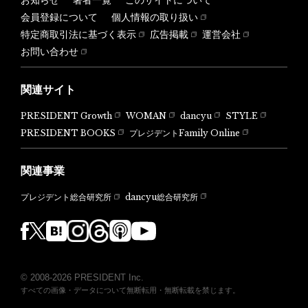
会員登録について
個人情報の取り扱い
特定商取引法に基づく表示
広告掲載
運営会社
お問い合わせ
関連サイト
PRESIDENT Growth
WOMAN
dancyu
STYLE
PRESIDENT BOOKS
プレジデントFamily Online
関連事業
dancyu総合研究所
プレジデント総合研究所
© 2008-2026 PRESIDENT Inc.
すべての画像・データについて無断転用・無断転載を禁じます。