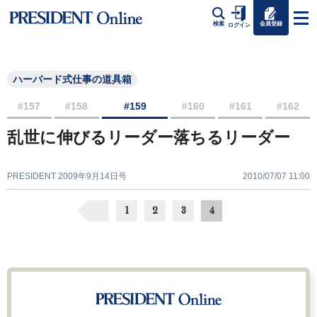
会員登録
検索
ログイン
ハーバード式仕事の道具箱
#157
#158
#159
#160
#161
#162
乱世に伸びるリーダー落ちるリーダー
PRESIDENT 2009年9月14日号
2010/07/07 11:00
1
2
3
4