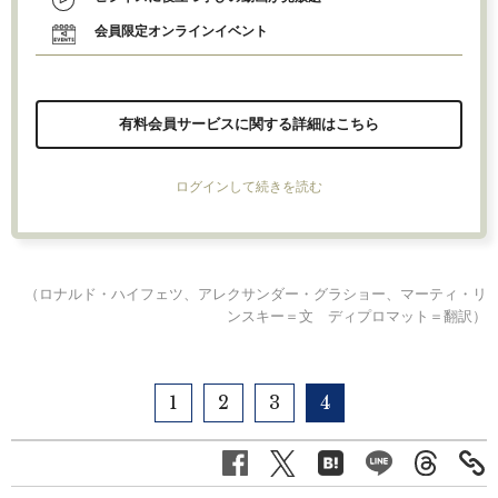
会員限定オンラインイベント
有料会員サービスに関する詳細はこちら
ログインして続きを読む
（ロナルド・ハイフェツ、アレクサンダー・グラショー、マーティ・リ
ンスキー＝文 ディプロマット＝翻訳）
1
2
3
4