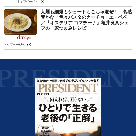
トップページへ
太麺も細麺もショートもごちゃ混ぜ！ 食感
豊かな「色々パスタのカーチョ・エ・ペペ」
／『オステリア コマチーナ』亀井良真シェ
フの「家つまみレシピ」
トップページへ