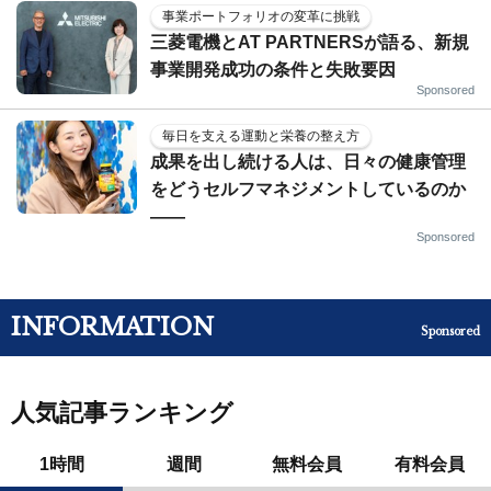
事業ポートフォリオの変革に挑戦
三菱電機とAT PARTNERSが語る、新規
事業開発成功の条件と失敗要因
Sponsored
毎日を支える運動と栄養の整え方
成果を出し続ける人は、日々の健康管理
をどうセルフマネジメントしているのか
——
Sponsored
INFORMATION
Sponsored
人気記事ランキング
1時間
週間
無料会員
有料会員