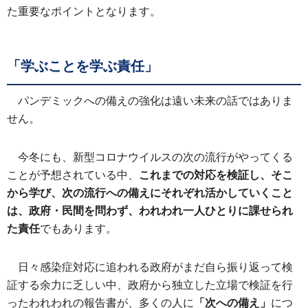
た重要なポイントとなります。
「学ぶことを学ぶ責任」
パンデミックへの備えの強化は遠い未来の話ではありま
せん。
今冬にも、新型コロナウイルスの次の流行がやってくる
ことが予想されている中、
これまでの対応を検証し、そこ
から学び、次の流行への備えにそれぞれ活かしていくこと
は、政府・民間を問わず、われわれ一人ひとりに課せられ
た責任
でもあります。
日々感染症対応に追われる政府がまだ自ら振り返って検
証する余力に乏しい中、政府から独立した立場で検証を行
ったわれわれの報告書が、多くの人に
「次への備え」
につ