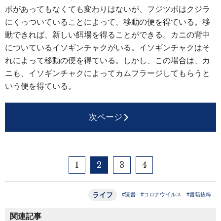
ボがあってもなくても変わりはないが、フジツボはクジラ
にくっついていることによって、移動の便を得ている。移
動できれば、新しい餌場を得ることができる。カニの背中
についているイソギンチャクがいる。イソギンチャクはそ
れによって移動の便を得ている。しかし、この場合は、カ
ニも、イソギンチャクによってカムフラージしてもらうと
いう便を得ている。
次ページ
1
2
3
4
ライフ
#読書
#コロナウイルス
#書籍抜粋
関連記事