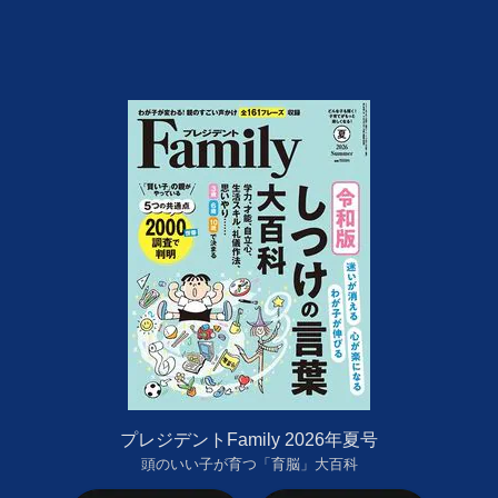
プレジデントFamily 2026年夏号
頭のいい子が育つ「育脳」大百科