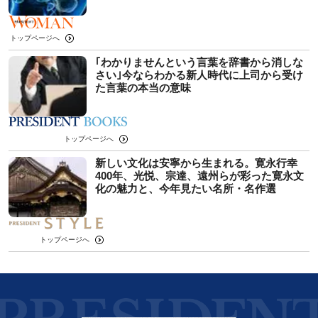
トップページへ
｢わかりませんという言葉を辞書から消しな
さい｣今ならわかる新人時代に上司から受け
た言葉の本当の意味
トップページへ
新しい文化は安寧から生まれる。寛永行幸
400年、光悦、宗達、遠州らが彩った寛永文
化の魅力と、今年見たい名所・名作選
トップページへ