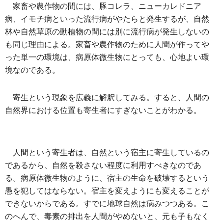
家畜や農作物の間には、豚コレラ、ニューカレドニア
病、イモチ病といった流行病がやたらと発生するが、自然
林や自然草原の動植物の間には別に流行病が発生しないの
も同じ理由による。家畜や農作物のために人間が作ってや
った単一の環境は、病原体微生物にとっても、心地よい環
境なのである。
寄生という現象を広義に解釈してみる。すると、人間の
自然界における位置も寄生者にすぎないことがわかる。
人間という寄生者は、自然という宿主に寄生しているの
であるから、自然を殺さない程度に利用すべきなのであ
る。病原体微生物のように、宿主の生命を破壊するという
愚を犯してはならない。宿主を変えようにも変えることが
できないからである。すでに地球自然は病みつつある。こ
のへんで、毒素の排出を人間がやめないと、元も子もなく