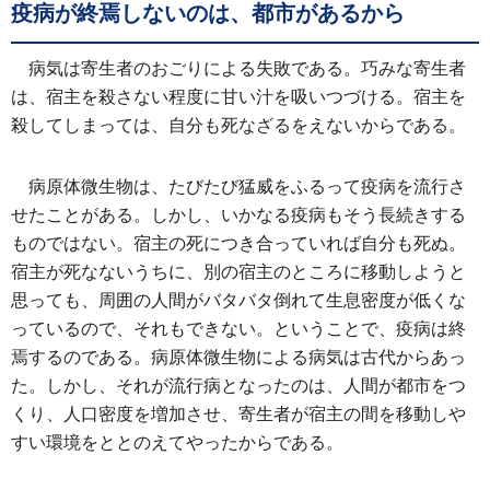
疫病が終焉しないのは、都市があるから
病気は寄生者のおごりによる失敗である。巧みな寄生者
は、宿主を殺さない程度に甘い汁を吸いつづける。宿主を
殺してしまっては、自分も死なざるをえないからである。
病原体微生物は、たびたび猛威をふるって疫病を流行さ
せたことがある。しかし、いかなる疫病もそう長続きする
ものではない。宿主の死につき合っていれば自分も死ぬ。
宿主が死なないうちに、別の宿主のところに移動しようと
思っても、周囲の人間がバタバタ倒れて生息密度が低くな
っているので、それもできない。ということで、疫病は終
焉するのである。病原体微生物による病気は古代からあっ
た。しかし、それが流行病となったのは、人間が都市をつ
くり、人口密度を増加させ、寄生者が宿主の間を移動しや
すい環境をととのえてやったからである。