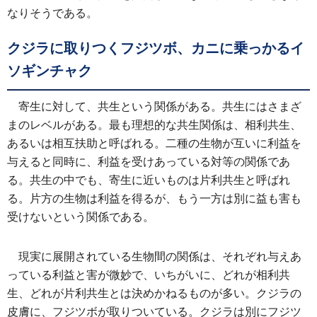
なりそうである。
クジラに取りつくフジツボ、カニに乗っかるイ
ソギンチャク
寄生に対して、共生という関係がある。共生にはさまざ
まのレベルがある。最も理想的な共生関係は、相利共生、
あるいは相互扶助と呼ばれる。二種の生物が互いに利益を
与えると同時に、利益を受けあっている対等の関係であ
る。共生の中でも、寄生に近いものは片利共生と呼ばれ
る。片方の生物は利益を得るが、もう一方は別に益も害も
受けないという関係である。
現実に展開されている生物間の関係は、それぞれ与えあ
っている利益と害が微妙で、いちがいに、どれが相利共
生、どれが片利共生とは決めかねるものが多い。クジラの
皮膚に、フジツボが取りついている。クジラは別にフジツ