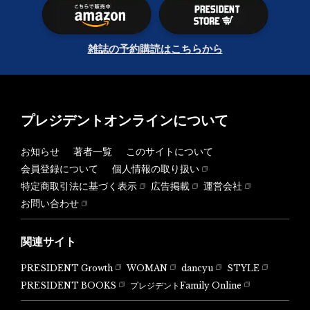
雑誌の予約購読はこちらから
プレジデントオンラインについて
お知らせ
著者一覧
このサイトについて
会員登録について
個人情報の取り扱い
特定商取引法に基づく表示
広告掲載
運営会社
お問い合わせ
関連サイト
PRESIDENT Growth
WOMAN
dancyu
STYLE
PRESIDENT BOOKS
プレジデントFamily Online