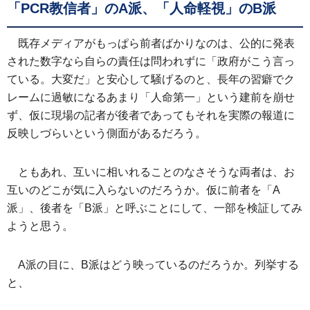
「PCR教信者」のA派、「人命軽視」のB派
既存メディアがもっぱら前者ばかりなのは、公的に発表
された数字なら自らの責任は問われずに「政府がこう言っ
ている。大変だ」と安心して騒げるのと、長年の習癖でク
レームに過敏になるあまり「人命第一」という建前を崩せ
ず、仮に現場の記者が後者であってもそれを実際の報道に
反映しづらいという側面があるだろう。
ともあれ、互いに相いれることのなさそうな両者は、お
互いのどこが気に入らないのだろうか。仮に前者を「A
派」、後者を「B派」と呼ぶことにして、一部を検証してみ
ようと思う。
A派の目に、B派はどう映っているのだろうか。列挙する
と、