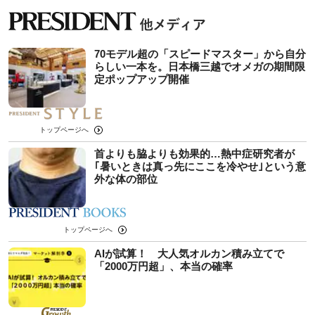
70モデル超の「スピードマスター」から自分
らしい一本を。日本橋三越でオメガの期間限
定ポップアップ開催
トップページへ
首よりも脇よりも効果的…熱中症研究者が
｢暑いときは真っ先にここを冷やせ｣という意
外な体の部位
トップページへ
AIが試算！ 大人気オルカン積み立てで
「2000万円超」、本当の確率