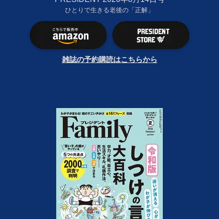
ひとりで生きる老後の「正解」
雑誌の予約購読はこちらから