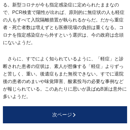
る。新型コロナが今も指定感染症に定められたままなの
で、PCR検査で陽性が出れば、原則的に無症状の人も軽症
の人もすべて入院隔離措置が執られるからだ。だから重症
者・死亡者数は増えずとも医療現場の負担は重くなる。コ
ロナを指定感染症から外すという選択は、今の政府は念頭
にないようだ。
さらに、すでによく知られているように、「軽症」と診
断された患者の症状は、素人が想像する「軽症」よりずっ
と苦しく、重い。後遺症もまた無視できない。すでに退院
後の患者のめまいや味覚障害、酸素投与の必要な事例など
が報じられている。このあたりに思いが及ばぬB派は意外に
多いようだ。
次ページ