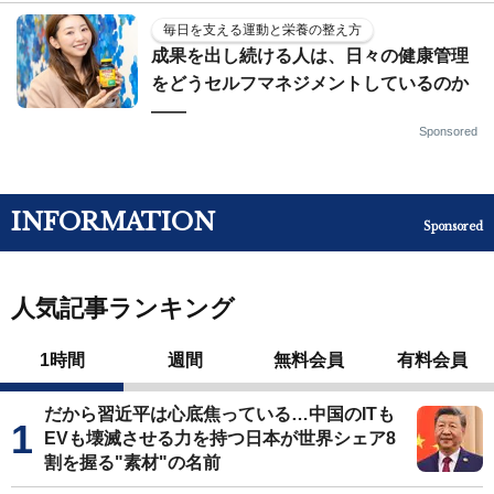
毎日を支える運動と栄養の整え方
成果を出し続ける人は、日々の健康管理
をどうセルフマネジメントしているのか
——
Sponsored
INFORMATION
Sponsored
人気記事ランキング
1時間
週間
無料会員
有料会員
だから習近平は心底焦っている…中国のITも
EVも壊滅させる力を持つ日本が世界シェア8
割を握る"素材"の名前