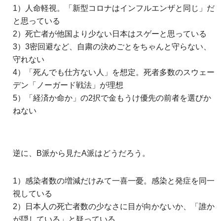
1）人命軽視。「新型コロナはインフルエンザと同じ」だ
と思っている
2）死亡者が他国より少ない日本はスゲーと思っている
3）3密回避など、自粛の決めごとをちゃんと守らない、
守れない
4）「死んでも仕方ない人」を想定。死者多数のスウェー
デン「ノーガード戦法」が理想
5）「経済か命か」の2択で金もうけ優先の前者を選びか
ねない
逆に、B派から見たA派はどうだろう。
1）感染者数の増減だけみて一喜一憂。感染と発症を同一
視している
2）日本人の死亡者数の少なさに目が向かないか、「誰か
が隠している」と疑っている