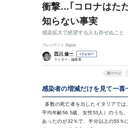
衝撃…｢コロナはた
知らない事実
感染拡大で絶望する人も存ぜぬこと
プレジデント Digital
西川 修一
+フォロー
ライター・編集者
前ページ
感染者の増減だけを見て一喜
多数の死亡者を出したイタリアでは、
平均年齢56.5歳、女性53人）のうち
あったのが32％で、半分以上の55