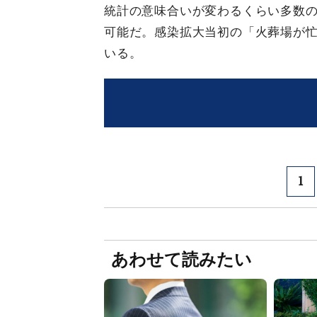
統計の意味合いが変わるくらい多数
可能だ。感染拡大当初の「火葬場が
いる。
1
あわせて読みたい