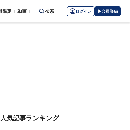
員限定
動画
検索
ログイン
会員登録
人気記事ランキング