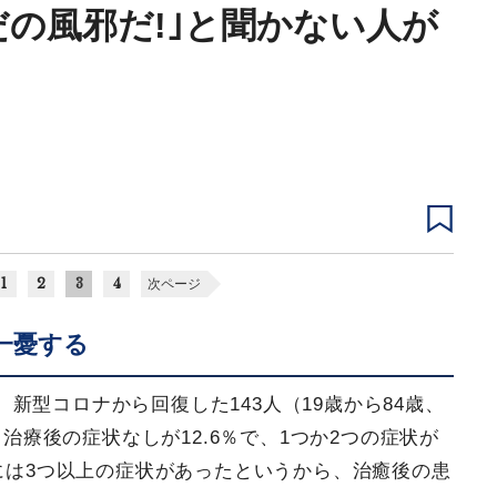
だの風邪だ!｣と聞かない人が
1
2
3
4
次ページ
一憂する
新型コロナから回復した143人（19歳から84歳、
、治療後の症状なしが12.6％で、1つか2つの症状が
％には3つ以上の症状があったというから、治癒後の患