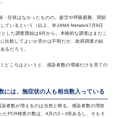
る。
候・症状はなかったものの、疲労や呼吸困難、関節
いるという（以上、米JAMA Network7月9日
対象とした調査開始は8月から。本格的な調査はまだこ
純に比較してよいか否かは不明だが、政府調査の結
はあるだろう。
コミどころはというと、感染者数の増減だけを見ての
。
数には、無症状の人も相当数入っている
感染者数が増えるのは当然と映る。感染者数の増加
たPCR検査の数は、4月の2～3倍あるし、そもそ