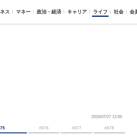
ネス
マネー
政治・経済
キャリア
ライフ
社会
会
2020/07/27 13:00
875
#876
#877
#878