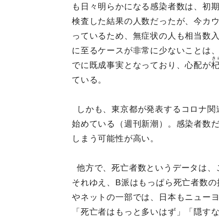
も日々明らかになる感染者数は、初
検査した結果の人数だったが、今カ
っているため、無症状の人も相当数
に至るケースが非常に少ないことは
き
でに既成事実となっており、心配が
ている。
しかも、東京都が発表するコロナ関
始めている（週刊新潮）。感染者数
しまう可能性が高い。
他方で、死亡者数というデータは、
それゆえ、B派はもっぱら死亡者数の
やネットの一部では、日本もニュー
「死亡者はもっと多いはず」「隠すな