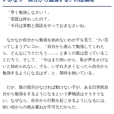
「早く勉強しなさい！」
「宿題は終わったの？」
「今日は算数と国語をやっておきなさいね」
なかなか自分から勉強を始めないわが子を見て、つい言
ってしまうアレコレ。「自分から進んで勉強してくれた
ら、どんなにラクだろう……」と多くの親は思っているこ
とだろう。そして、「今はまだ幼いから、私が声をかけな
いと始められない。でも、いずれ大きくなったら自分から
勉強するようになるはず」と、期待を抱いている。
だが、親の指示がなければ動けない子が、ある日突然自
分から勉強をするようになるという夢物語はそうそうな
い。なぜなら、自分から行動を起こせるようになるには、
幼い頃からの積み重ねが不可欠だからだ。