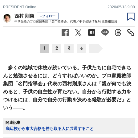
PRESIDENT Online
2020/05/13 9:00
西村 則康
+フォロー
中学受験のプロ家庭教師「名門指導会」代表／中学受験情報局 主任相談員
1
2
3
4
多くの地域で休校が続いている。子供たちに自宅できち
んと勉強させるには、どうすればいいのか。プロ家庭教師
集団「名門指導会」代表の西村則康さんは「親が何でも決
めると、子供の自主性が育たない。自分から行動する力を
つけるには、自分で自分の行動を決める経験が必要だ」と
いう――。
関連記事
底辺校から東大合格を勝ち取る人に共通すること