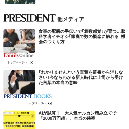
食事の配膳の手伝いで｢算数感覚｣が育つ…脳
科学者イチオシ｢家庭で数の概念に触れる｣機
会のつくり方
トップページへ
｢わかりませんという言葉を辞書から消しな
さい｣今ならわかる新人時代に上司から受け
た言葉の本当の意味
トップページへ
AIが試算！ 大人気オルカン積み立てで
「2000万円超」、本当の確率