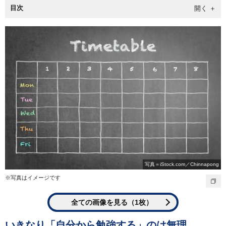
目次
写真＝iStock.com／Chinnapong
※写真はイメージです
全ての画像を見る（1枚）
いきなり「自分から勉強する」のは無理