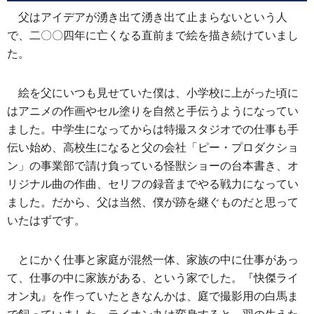
父はアイデアが湧き出て湧き出て止まらないという人
で、二〇〇四年に亡くなる直前まで絵を描き続けていまし
た。
絵を父にいつも見せていた僕は、小学校に上がった頃に
はアニメの作画やセル塗りを自然と手伝うようになってい
ました。中学生になってからは特撮スタジオでの仕事も手
伝い始め、高校生になると父の会社「ピー・プロダクショ
ン」の事業部で請け負っている怪獣ショーの台本書き、オ
リジナル曲の作曲、セリフの録音までやる戦力になってい
ました。だから、父は当然、僕が跡を継ぐものだと思って
いたはずです。
とにかく仕事と家庭が混然一体、家族の中に仕事があっ
て、仕事の中に家族がある、という家でした。『快傑ライ
オン丸』を作っていたときなんかは、庭で撮影用の白馬ま