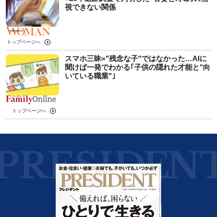
視できない関係
トップページへ
スマホ三昧="残念な子"ではなかった…AIに
聞けば一発でわかる｢子供の隠れた才能と"向
いている職業"｣
トップページへ