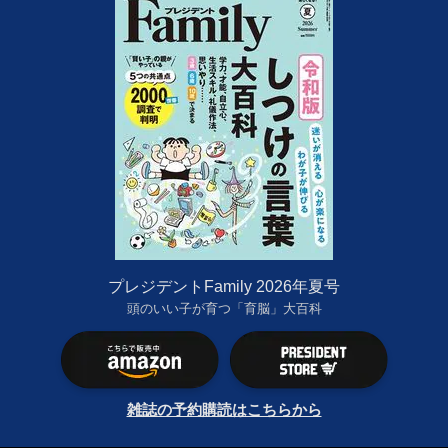
プレジデントFamily 2026年夏号
頭のいい子が育つ「育脳」大百科
雑誌の予約購読はこちらから