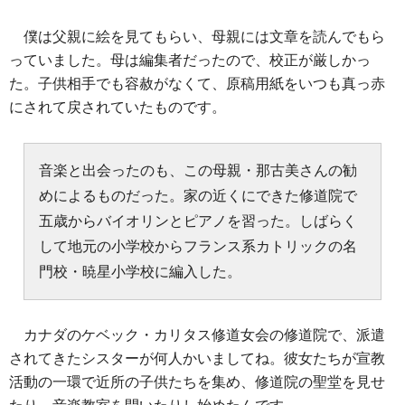
僕は父親に絵を見てもらい、母親には文章を読んでもら
っていました。母は編集者だったので、校正が厳しかっ
た。子供相手でも容赦がなくて、原稿用紙をいつも真っ赤
にされて戻されていたものです。
音楽と出会ったのも、この母親・那古美さんの勧
めによるものだった。家の近くにできた修道院で
五歳からバイオリンとピアノを習った。しばらく
して地元の小学校からフランス系カトリックの名
門校・暁星小学校に編入した。
カナダのケベック・カリタス修道女会の修道院で、派遣
されてきたシスターが何人かいましてね。彼女たちが宣教
活動の一環で近所の子供たちを集め、修道院の聖堂を見せ