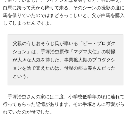
で飼っていました。ライオン丸は変身すると、羽の生えた
白馬に跨って天から降りて来る。そのシーンの撮影の度に
馬を借りていたのではまどろっこしいと、父が白馬を購入
してしまったんですよ。
父親のうしおそうじ氏が率いる「ピー・プロダク
ション」は、手塚治虫原作『マグマ大使』の特撮
が大きな人気を博した。事業拡大期のプロダクシ
ョンを陰で支えたのは、母親の那古美さんだった
という。
手塚治虫さんの家には二度、小学校低学年の頃に連れて
行ってもらった記憶があります。その手塚さんに可愛がら
れていたのが母でした。