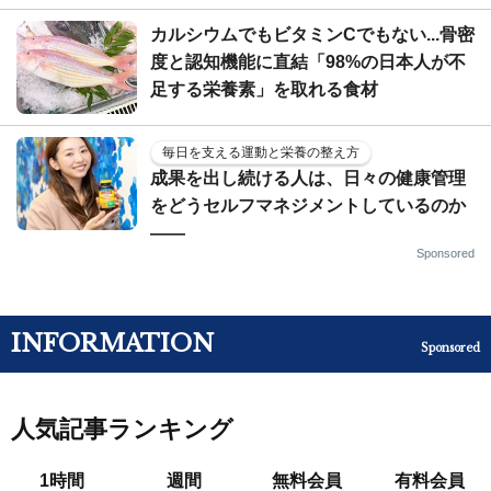
カルシウムでもビタミンCでもない...骨密
度と認知機能に直結「98%の日本人が不
足する栄養素」を取れる食材
毎日を支える運動と栄養の整え方
成果を出し続ける人は、日々の健康管理
をどうセルフマネジメントしているのか
——
Sponsored
INFORMATION
Sponsored
人気記事ランキング
1時間
週間
無料会員
有料会員