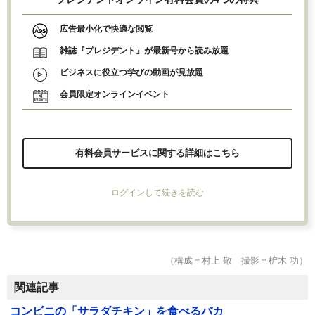
広告最小化で快適な閲覧
雑誌『プレジデント』が最新号から読み放題
ビジネスに役立つ学びの動画が見放題
会員限定オンラインイベント
有料会員サービスに関する詳細はこちら
ログインして続きを読む
（構成＝村上 敬 撮影＝枦木 功）
関連記事
コンビニの「サラダチキン」を食べるバカ