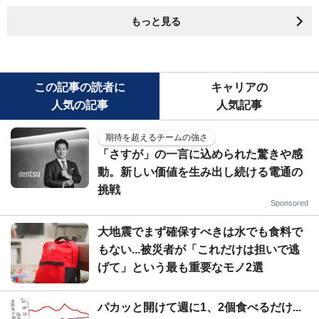
もっと見る
この記事の読者に
キャリアの
人気の記事
人気記事
期待を超えるチームの強さ
「さすが」の一言に込められた驚きや感
動。新しい価値を生み出し続ける電通の
挑戦
Sponsored
大地震でまず確保すべきは水でも食料で
もない...被災者が「これだけは担いで逃
げて」という最も重要なモノ2選
パカッと開けて週に1、2個食べるだけ...