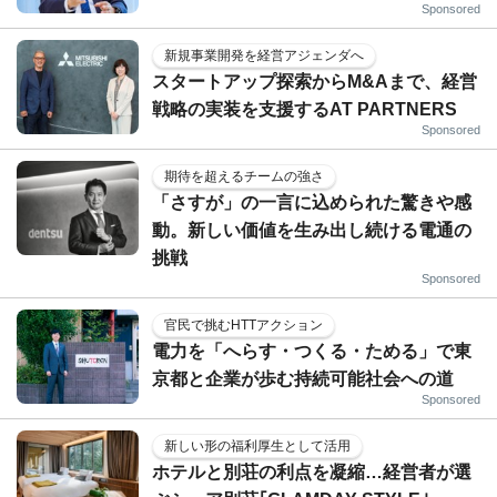
Sponsored
新規事業開発を経営アジェンダへ
スタートアップ探索からM&Aまで、経営
戦略の実装を支援するAT PARTNERS
Sponsored
期待を超えるチームの強さ
「さすが」の一言に込められた驚きや感
動。新しい価値を生み出し続ける電通の
挑戦
Sponsored
官民で挑むHTTアクション
電力を「へらす・つくる・ためる」で東
京都と企業が歩む持続可能社会への道
Sponsored
新しい形の福利厚生として活用
ホテルと別荘の利点を凝縮…経営者が選