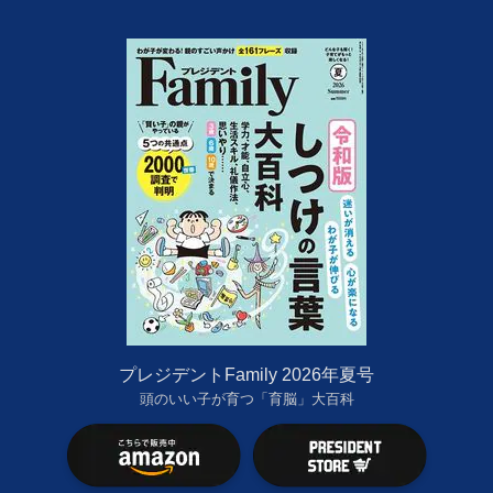
プレジデントFamily 2026年夏号
頭のいい子が育つ「育脳」大百科