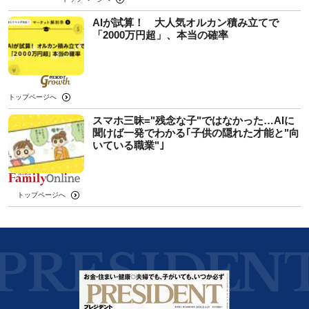
AIが試算！ 大人気オルカン積み立てで
「2000万円超」、本当の確率
トップページへ
スマホ三昧="残念な子"ではなかった…AIに
聞けば一発でわかる｢子供の隠れた才能と"向
いている職業"｣
トップページへ