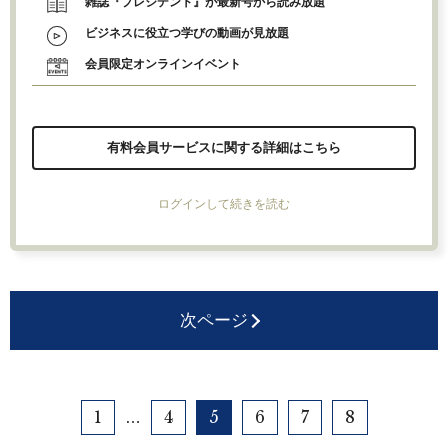
雑誌『プレジデント』が最新号から読み放題
ビジネスに役立つ学びの動画が見放題
会員限定オンラインイベント
有料会員サービスに関する詳細はこちら
ログインして続きを読む
次ページ
1
4
5
6
7
8
…