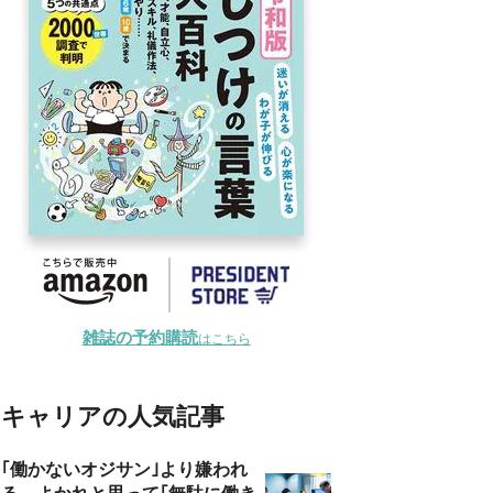
雑誌の予約購読
はこちら
キャリアの人気記事
｢働かないオジサン｣より嫌われ