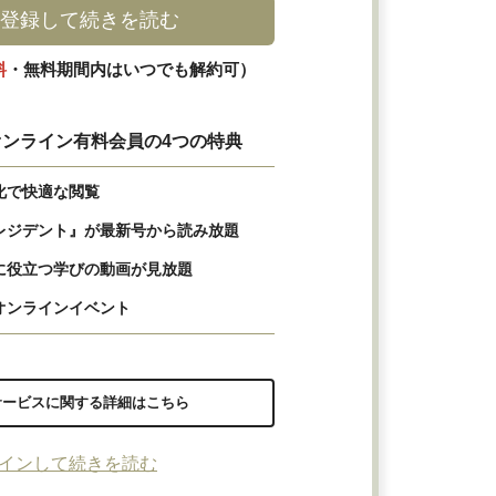
登録して続きを読む
料
・無料期間内はいつでも解約可）
ンライン有料会員の4つの特典
化で快適な閲覧
レジデント』が最新号から読み放題
に役立つ学びの動画が見放題
オンラインイベント
サービスに関する詳細はこちら
インして続きを読む