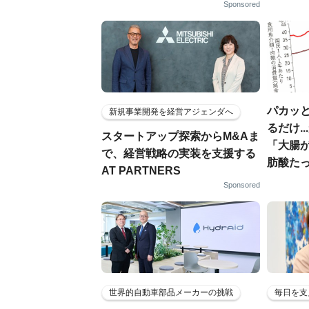
Sponsored
パカッと
新規事業開発を経営アジェンダへ
るだけ.
スタートアップ探索からM&Aま
「大腸
で、経営戦略の実装を支援する
肪酸た
AT PARTNERS
Sponsored
世界的自動車部品メーカーの挑戦
毎日を支