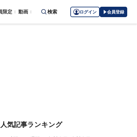
員限定
動画
検索
ログイン
会員登録
人気記事ランキング