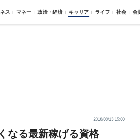
ネス
マネー
政治・経済
キャリア
ライフ
社会
会
2018/08/13 15:00
くなる最新稼げる資格