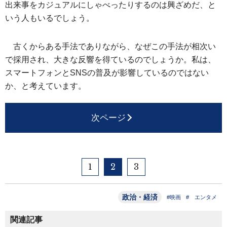
出来事をカジュアルにしゃべったりするのは興ざめだ、と
いう人もいるでしょう。
古くからある手法でありながら、なぜこの手法が相次い
で採用され、大きな反響を得ているのでしょうか。私は、
スマートフォンとSNSの普及が影響しているのではない
か、と考えています。
次ページ
1
2
3
政治・経済
#映画
# エンタメ
関連記事