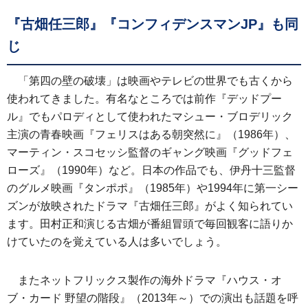
『古畑任三郎』『コンフィデンスマンJP』も同
じ
「第四の壁の破壊」は映画やテレビの世界でも古くから
使われてきました。有名なところでは前作『デッドプー
ル』でもパロディとして使われたマシュー・ブロデリック
主演の青春映画『フェリスはある朝突然に』（1986年）、
マーティン・スコセッシ監督のギャング映画『グッドフェ
ローズ』（1990年）など。日本の作品でも、伊丹十三監督
のグルメ映画『タンポポ』（1985年）や1994年に第一シー
ズンが放映されたドラマ『古畑任三郎』がよく知られてい
ます。田村正和演じる古畑が番組冒頭で毎回観客に語りか
けていたのを覚えている人は多いでしょう。
またネットフリックス製作の海外ドラマ『ハウス・オ
ブ・カード 野望の階段』（2013年～）での演出も話題を呼