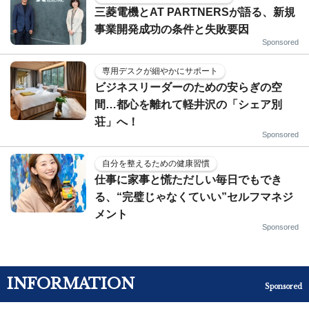
三菱電機とAT PARTNERSが語る、新規
事業開発成功の条件と失敗要因
Sponsored
専用デスクが細やかにサポート
ビジネスリーダーのための安らぎの空
間…都心を離れて軽井沢の「シェア別
荘」へ！
Sponsored
自分を整えるための健康習慣
仕事に家事と慌ただしい毎日でもでき
る、“完璧じゃなくていい”セルフマネジ
メント
Sponsored
INFORMATION
Sponsored