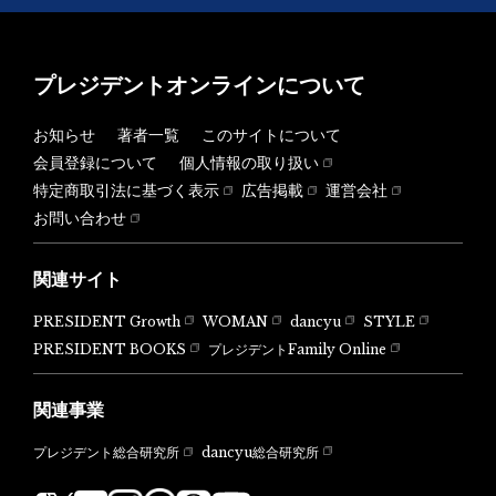
プレジデントオンラインについて
お知らせ
著者一覧
このサイトについて
会員登録について
個人情報の取り扱い
特定商取引法に基づく表示
広告掲載
運営会社
お問い合わせ
関連サイト
PRESIDENT Growth
WOMAN
dancyu
STYLE
PRESIDENT BOOKS
プレジデントFamily Online
関連事業
dancyu総合研究所
プレジデント総合研究所