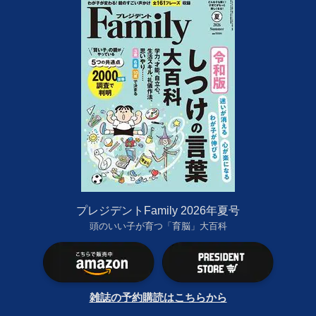
プレジデントFamily 2026年夏号
頭のいい子が育つ「育脳」大百科
雑誌の予約購読はこちらから