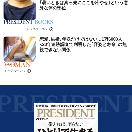
｢暑いときは真っ先にここを冷やせ｣という意
外な体の部位
トップページへ
恋愛､結婚､年収だけではない…1万6000人
×28年追跡調査で判明した｢容姿と寿命｣の無
視できない関係
トップページへ