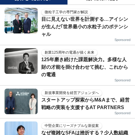
微粒子工学の専門家が解説
目に見えない世界を計測する…アイシン
が生んだ｢世界最小の水粒子｣のポテンシ
ャル
Sponsored
創業125周年の電通が描く未来
125年磨き続けた課題解決力。多様な人
財の才能を掛け合わせて挑む、これから
の電通
Sponsored
新規事業開発を経営アジェンダへ
スタートアップ探索からM&Aまで、経営
戦略の実装を支援するAT PARTNERS
Sponsored
中堅企業にリーズナブルな新提案
なぜ複雑なSFAは挫折する？少人数組織