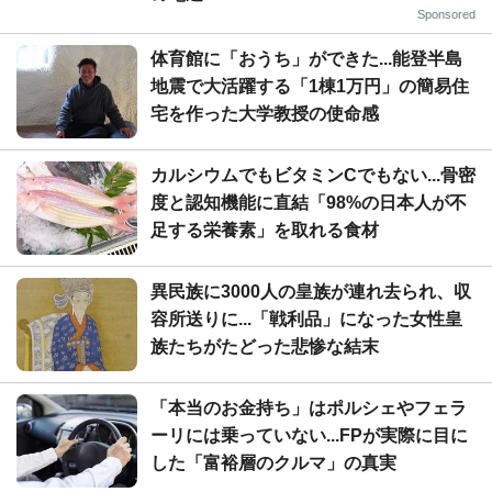
Sponsored
体育館に「おうち」ができた...能登半島
地震で大活躍する「1棟1万円」の簡易住
宅を作った大学教授の使命感
カルシウムでもビタミンCでもない...骨密
度と認知機能に直結「98%の日本人が不
足する栄養素」を取れる食材
異民族に3000人の皇族が連れ去られ、収
容所送りに...「戦利品」になった女性皇
族たちがたどった悲惨な結末
「本当のお金持ち」はポルシェやフェラ
ーリには乗っていない...FPが実際に目に
した「富裕層のクルマ」の真実