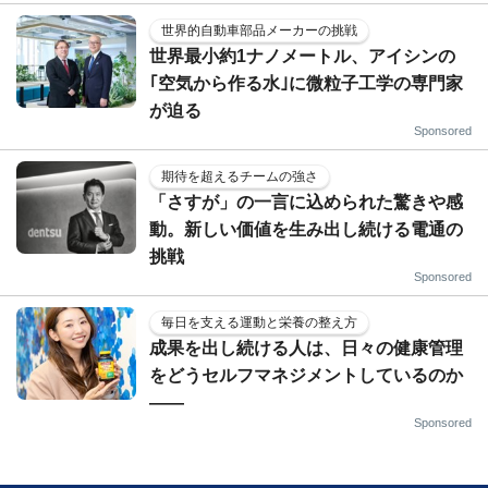
世界的自動車部品メーカーの挑戦
世界最小約1ナノメートル、アイシンの
｢空気から作る水｣に微粒子工学の専門家
が迫る
Sponsored
期待を超えるチームの強さ
「さすが」の一言に込められた驚きや感
動。新しい価値を生み出し続ける電通の
挑戦
Sponsored
毎日を支える運動と栄養の整え方
成果を出し続ける人は、日々の健康管理
をどうセルフマネジメントしているのか
——
Sponsored