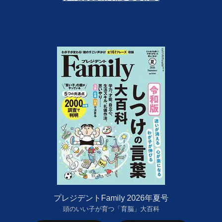
プレジデントFamily 2026年夏号
頭のいい子が育つ「育脳」大百科