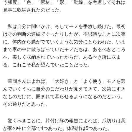
う頻度」「色」「素材」「形」「動線」を考慮してそれは
見事に収納されたのだった。
私は自分に問いかけ、そしてモノを手放し続けた。最初
はその判断の連続でぐったりしたが、不思議なことに次第
に、体内から膿がでていくような気分にとらわれた。いま
まで家の中に散らばっていたモノたちは、あるべきところ
へ、美しく収納されていったからだ。あるべき所に収ま
る。これこそ私が望んでいたことだった。
草間さんによれば、「大好き」と「よく使う」モノを選
んでいくうちに自分のこだわりが見えてきて、次第にすき
なものだけに、囲まれて暮らせるようになるのだという。
その通りだと思った。
驚くべきことに、片付け隊の報告によれば、爪切りは我
が家の中に全部で4つあった。体温計は5つあった。