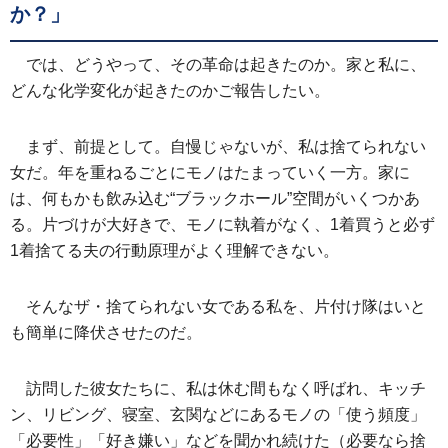
か？」
では、どうやって、その革命は起きたのか。家と私に、
どんな化学変化が起きたのかご報告したい。
まず、前提として。自慢じゃないが、私は捨てられない
女だ。年を重ねるごとにモノはたまっていく一方。家に
は、何もかも飲み込む“ブラックホール”空間がいくつかあ
る。片づけが大好きで、モノに執着がなく、1着買うと必ず
1着捨てる夫の行動原理がよく理解できない。
そんなザ・捨てられない女である私を、片付け隊はいと
も簡単に降伏させたのだ。
訪問した彼女たちに、私は休む間もなく呼ばれ、キッチ
ン、リビング、寝室、玄関などにあるモノの「使う頻度」
「必要性」「好き嫌い」などを聞かれ続けた（必要なら捨