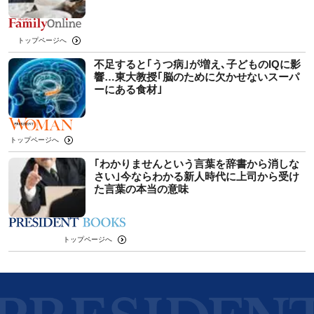
トップページへ
不足すると｢うつ病｣が増え､子どものIQに影
響…東大教授｢脳のために欠かせないスーパ
ーにある食材｣
トップページへ
｢わかりませんという言葉を辞書から消しな
さい｣今ならわかる新人時代に上司から受け
た言葉の本当の意味
トップページへ