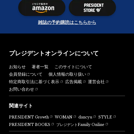
雑誌の予約購読はこちらから
プレジデントオンラインについて
お知らせ
著者一覧
このサイトについて
会員登録について
個人情報の取り扱い
特定商取引法に基づく表示
広告掲載
運営会社
お問い合わせ
関連サイト
PRESIDENT Growth
WOMAN
dancyu
STYLE
PRESIDENT BOOKS
プレジデントFamily Online