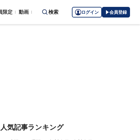
員限定
動画
検索
ログイン
会員登録
人気記事ランキング