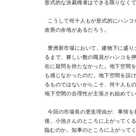
形式的な決裁権者はできる限りなく
こうして何十人もが形式的にハンコ
改善の余地があるだろう。
豊洲新市場において、建物下に盛り
るまで、夥しい数の職員がハンコを
在に疑問を持たなかった。地下空間
も感じなかったのだ。地下空間を設
るものではないからこそ、何十人も
地下空間の合理性が主張され始めて
今回の市場長の更迭理由が、事情を
後、小池さんのところに上がってく
臨むのか。知事のところに上がって