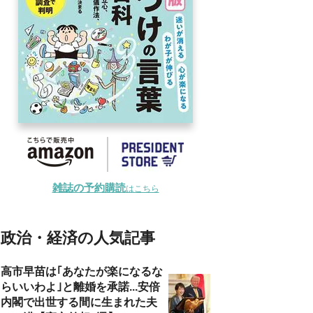
雑誌の予約購読
はこちら
政治・経済の人気記事
高市早苗は｢あなたが楽になるな
らいいわよ｣と離婚を承諾...安倍
内閣で出世する間に生まれた夫