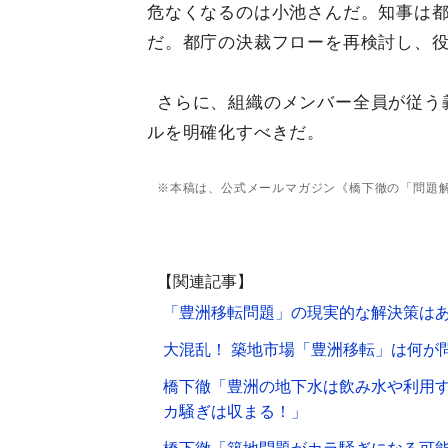
危なくなるのは小池さんだ。知事は
だ。
都庁の決裁フローを再検討し、
さらに、組織のメンバー全員が従う
ルを明確化すべきだ。
※本稿は、公式メールマガジン《橋下徹の「問題解決
【関連記事】
「豊洲移転問題」の現実的な解決策は
大混乱！ 築地市場「豊洲移転」は何が
橋下徹「豊洲の地下水は飲み水や利用
カ騒ぎは収まる！」