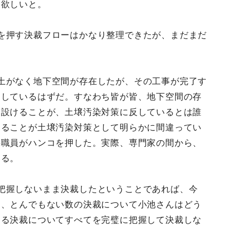
て欲しいと。
を押す決裁フローはかなり整理できたが、まだまだ
土がなく地下空間が存在したが、その工事が完了す
押しているはずだ。すなわち皆が皆、地下空間の存
を設けることが、土壌汚染対策に反しているとは誰
けることが土壌汚染対策として明らかに間違ってい
の職員がハンコを押した。実際、専門家の間から、
いる。
把握しないまま決裁したということであれば、今
る、とんでもない数の決裁について小池さんはどう
くる決裁についてすべてを完璧に把握して決裁しな