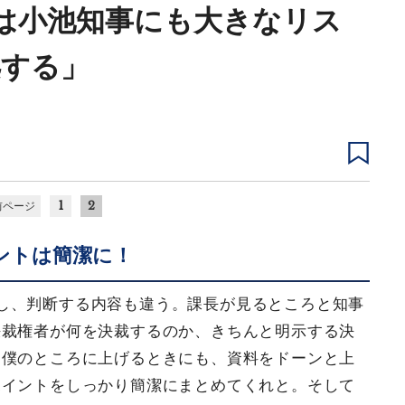
は小池知事にも大きなリス
処する」
1
2
前ページ
ントは簡潔に！
し、判断する内容も違う。課長が見るところと知事
決裁権者が何を決裁するのか、きちんと明示する決
。僕のところに上げるときにも、資料をドーンと上
ポイントをしっかり簡潔にまとめてくれと。そして