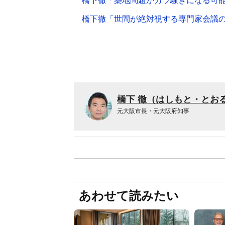
橋下徹「築地問題がカラ騒ぎになる可
橋下徹「世間が絶対視する専門家会議
橋下 徹（はしもと・とお
元大阪市長・元大阪府知事
あわせて読みたい