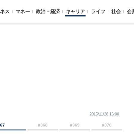
ネス
マネー
政治・経済
キャリア
ライフ
社会
会
2015/11/28 13:00
367
#368
#369
#370