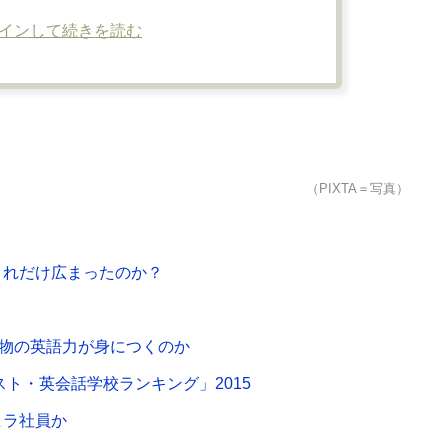
インして続きを読む
（PIXTA＝写真）
でこれだけ広まったのか？
本物の英語力が身につくのか
スト・英会話学校ランキング」2015
ヒラ社員か