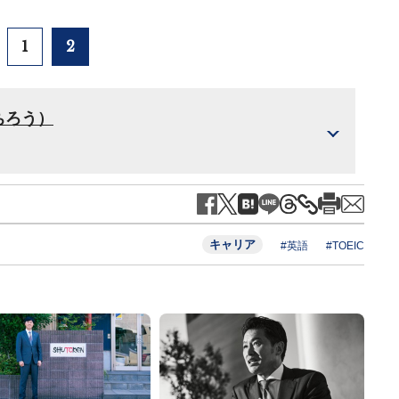
1
2
ちろう）
キャリア
#英語
#TOEIC