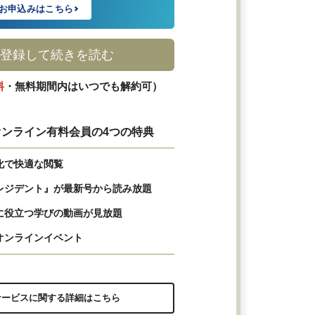
お申込みはこちら
登録して続きを読む
料
・無料期間内はいつでも解約可）
ンライン有料会員の4つの特典
化で快適な閲覧
レジデント』が最新号から読み放題
に役立つ学びの動画が見放題
オンラインイベント
サービスに関する詳細はこちら