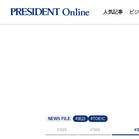
人気記事
ビジ
NEWS FILE
#英語
#TOEIC
#365
#366
#