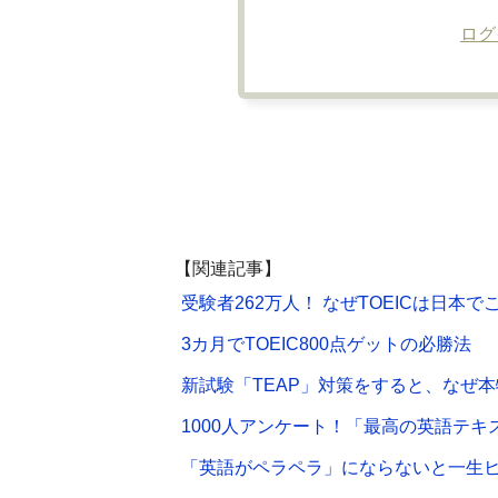
ログ
【関連記事】
受験者262万人！ なぜTOEICは日本
3カ月でTOEIC800点ゲットの必勝法
新試験「TEAP」対策をすると、なぜ
1000人アンケート！「最高の英語テキ
「英語がペラペラ」にならないと一生