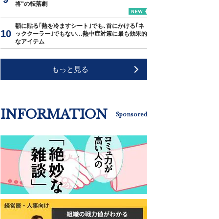
将"の転落劇
額に貼る｢熱を冷ますシート｣でも､首にかける｢ネ
ッククーラー｣でもない…熱中症対策に最も効果的
なアイテム
もっと見る
INFORMATION
Sponsored