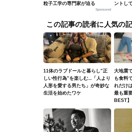
粒子工学の専門家が迫る
ントし
Sponsored
この記事の読者に人気の
11体のラブドールと暮らし"正
大地震
しい性行為"を楽しむ...「人より
も食料で
人形を愛する男たち」が奇妙な
れだけ
生活を始めたワケ
最も重要
BEST】