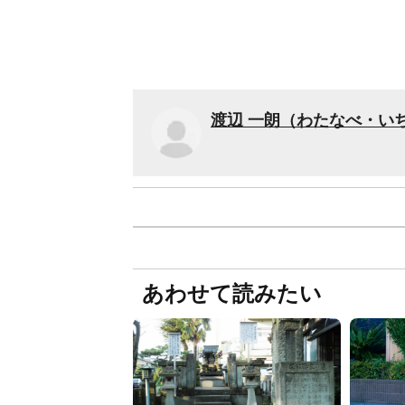
渡辺 一朗（わたなべ・い
あわせて読みたい