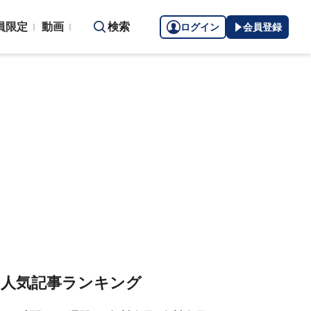
員限定
動画
検索
ログイン
会員登録
人気記事ランキング