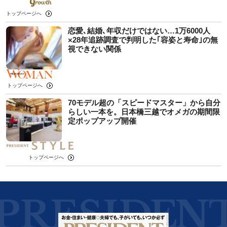
トップページへ
恋愛､結婚､年収だけではない…1万6000人
×28年追跡調査で判明した｢容姿と寿命｣の無
視できない関係
トップページへ
70モデル超の「スピードマスター」から自分
らしい一本を。日本橋三越でオメガの期間限
定ポップアップ開催
トップページへ