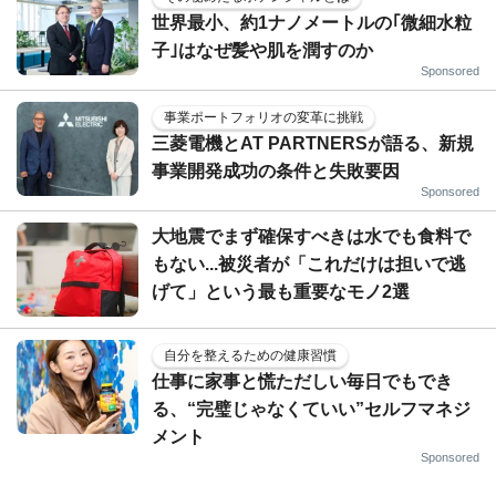
世界最小、約1ナノメートルの｢微細水粒
子｣はなぜ髪や肌を潤すのか
Sponsored
事業ポートフォリオの変革に挑戦
三菱電機とAT PARTNERSが語る、新規
事業開発成功の条件と失敗要因
Sponsored
大地震でまず確保すべきは水でも食料で
もない...被災者が「これだけは担いで逃
げて」という最も重要なモノ2選
自分を整えるための健康習慣
仕事に家事と慌ただしい毎日でもでき
る、“完璧じゃなくていい”セルフマネジ
メント
Sponsored