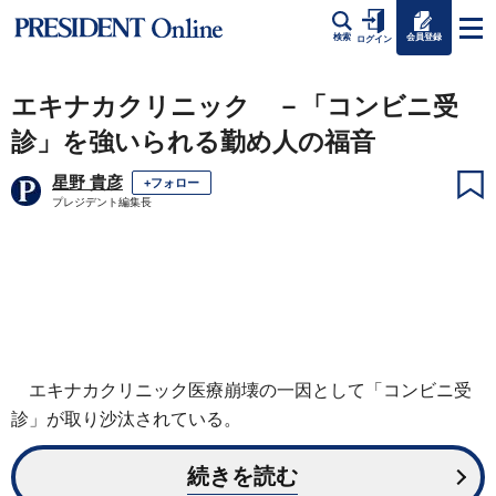
会員登録
検索
ログイン
エキナカクリニック －「コンビニ受
診」を強いられる勤め人の福音
星野 貴彦
+フォロー
プレジデント編集長
エキナカクリニック医療崩壊の一因として「コンビニ受
診」が取り沙汰されている。
続きを読む