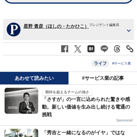
プレジデント編集長
星野 貴彦（ほしの・たかひこ）
ライフ
#サービス業
あわせて読みたい
#サービス業の記事
期待を超えるチームの強さ
「さすが」の一言に込められた驚きや感
動。新しい価値を生み出し続ける電通の
挑戦
Sponsored
「秀吉と一緒になるのがイヤ」ではな