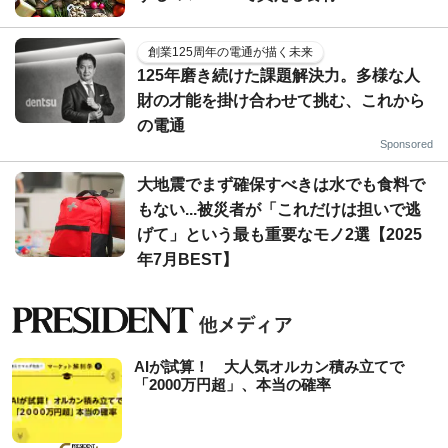
創業125周年の電通が描く未来
125年磨き続けた課題解決力。多様な人
財の才能を掛け合わせて挑む、これから
の電通
Sponsored
大地震でまず確保すべきは水でも食料で
もない...被災者が「これだけは担いで逃
げて」という最も重要なモノ2選【2025
年7月BEST】
AIが試算！ 大人気オルカン積み立てで
「2000万円超」、本当の確率