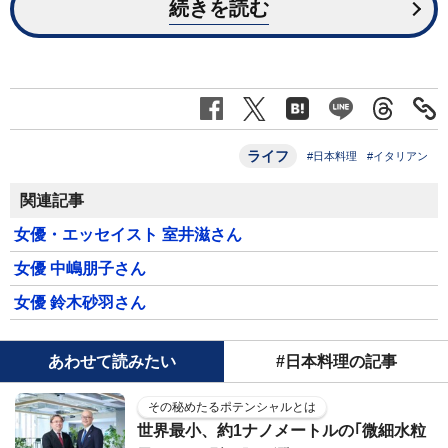
続きを読む
ライフ
#日本料理
#イタリアン
関連記事
女優・エッセイスト 室井滋さん
女優 中嶋朋子さん
女優 鈴木砂羽さん
あわせて読みたい
#日本料理の記事
その秘めたるポテンシャルとは
世界最小、約1ナノメートルの｢微細水粒