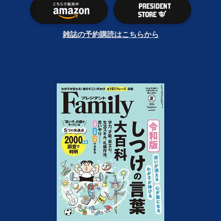
雑誌の予約購読はこちらから