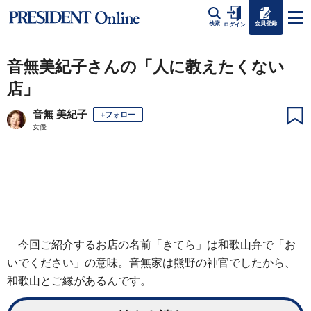
会員登録
検索
ログイン
音無美紀子さんの「人に教えたくない
店」
音無 美紀子
+フォロー
女優
今回ご紹介するお店の名前「きてら」は和歌山弁で「お
いでください」の意味。音無家は熊野の神官でしたから、
和歌山とご縁があるんです。