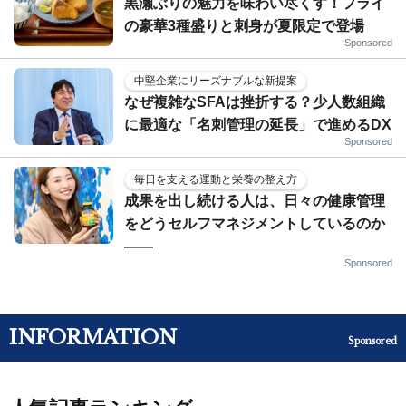
黒瀬ぶりの魅力を味わい尽くす！フライ
の豪華3種盛りと刺身が夏限定で登場
Sponsored
中堅企業にリーズナブルな新提案
なぜ複雑なSFAは挫折する？少人数組織
に最適な「名刺管理の延長」で進めるDX
Sponsored
毎日を支える運動と栄養の整え方
成果を出し続ける人は、日々の健康管理
をどうセルフマネジメントしているのか
——
Sponsored
INFORMATION
Sponsored