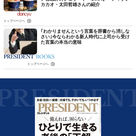
カカオ・太田哲雄さんの紹介
トップページへ
｢わかりませんという言葉を辞書から消しな
さい｣今ならわかる新人時代に上司から受け
た言葉の本当の意味
トップページへ