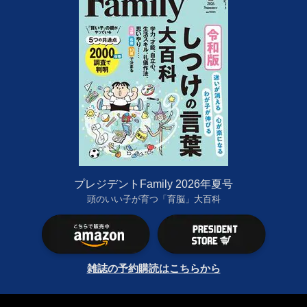
プレジデントFamily 2026年夏号
頭のいい子が育つ「育脳」大百科
雑誌の予約購読はこちらから