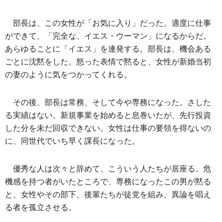
部長は、この女性が「お気に入り」だった。適度に仕事
ができて、「完全な、イエス・ウーマン」になるからだ。
あらゆることに「イエス」を連発する。部長は、機会ある
ごとに沈黙をした。怒った表情で黙ると、女性が新婚当初
の妻のように気をつかってくれる。
その後、部長は常務、そして今や専務になった。さした
る実績はない。新規事業を始めると息巻いたが、先行投資
した分を未だ回収できない。女性は仕事の要領を得ないの
に、同世代でいち早く課長になった。
優秀な人は次々と辞めて、こういう人たちが居座る。危
機感を持つ者がいたところで、専務になったこの男が黙る
と、女性やその部下、後輩たちが徒党を組み、異論を唱え
る者を孤立させる。