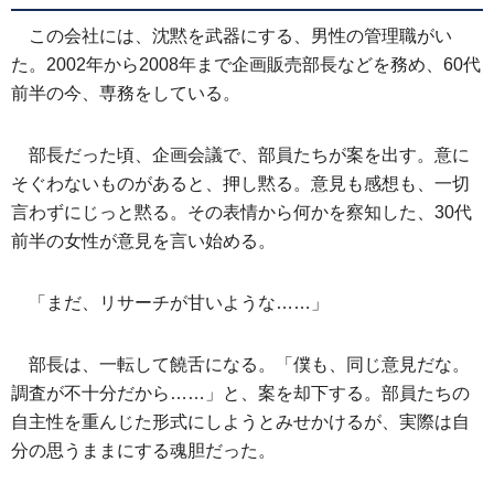
この会社には、沈黙を武器にする、男性の管理職がい
た。2002年から2008年まで企画販売部長などを務め、60代
前半の今、専務をしている。
部長だった頃、企画会議で、部員たちが案を出す。意に
そぐわないものがあると、押し黙る。意見も感想も、一切
言わずにじっと黙る。その表情から何かを察知した、30代
前半の女性が意見を言い始める。
「まだ、リサーチが甘いような……」
部長は、一転して饒舌になる。「僕も、同じ意見だな。
調査が不十分だから……」と、案を却下する。部員たちの
自主性を重んじた形式にしようとみせかけるが、実際は自
分の思うままにする魂胆だった。