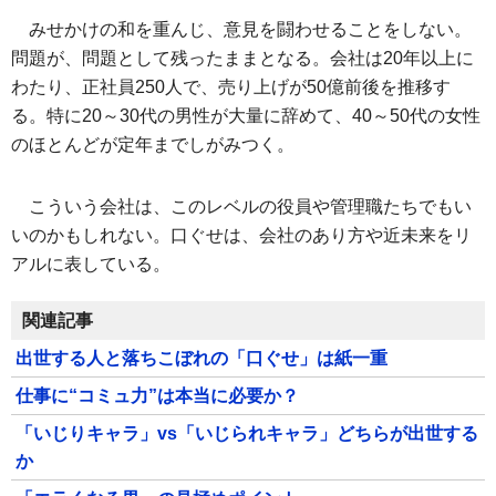
みせかけの和を重んじ、意見を闘わせることをしない。
問題が、問題として残ったままとなる。会社は20年以上に
わたり、正社員250人で、売り上げが50億前後を推移す
る。特に20～30代の男性が大量に辞めて、40～50代の女性
のほとんどが定年までしがみつく。
こういう会社は、このレベルの役員や管理職たちでもい
いのかもしれない。口ぐせは、会社のあり方や近未来をリ
アルに表している。
関連記事
出世する人と落ちこぼれの「口ぐせ」は紙一重
仕事に“コミュ力”は本当に必要か？
「いじりキャラ」vs「いじられキャラ」どちらが出世する
か