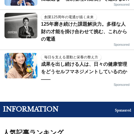
Sponsored
創業125周年の電通が描く未来
125年磨き続けた課題解決力。多様な人
財の才能を掛け合わせて挑む、これから
の電通
Sponsored
毎日を支える運動と栄養の整え方
成果を出し続ける人は、日々の健康管理
をどうセルフマネジメントしているのか
——
Sponsored
INFORMATION
Sponsored
人気記事ランキング