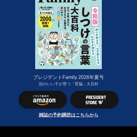
プレジデントFamily 2026年夏号
頭のいい子が育つ「育脳」大百科
雑誌の予約購読はこちらから