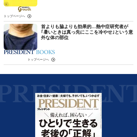
トップページへ
首よりも脇よりも効果的…熱中症研究者が
｢暑いときは真っ先にここを冷やせ｣という意
外な体の部位
トップページへ