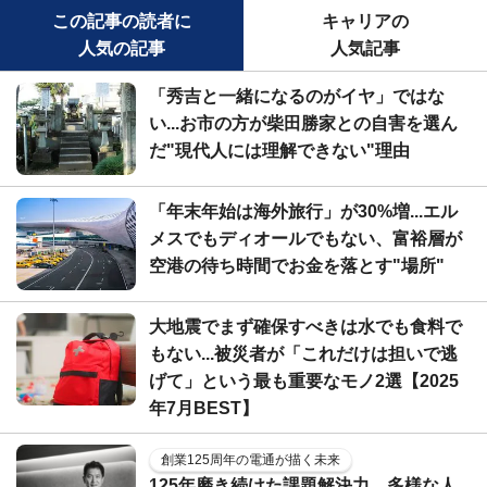
この記事の読者に
キャリアの
人気の記事
人気記事
「秀吉と一緒になるのがイヤ」ではな
い...お市の方が柴田勝家との自害を選ん
だ"現代人には理解できない"理由
「年末年始は海外旅行」が30%増...エル
メスでもディオールでもない、富裕層が
空港の待ち時間でお金を落とす"場所"
大地震でまず確保すべきは水でも食料で
もない...被災者が「これだけは担いで逃
げて」という最も重要なモノ2選【2025
年7月BEST】
創業125周年の電通が描く未来
125年磨き続けた課題解決力。多様な人