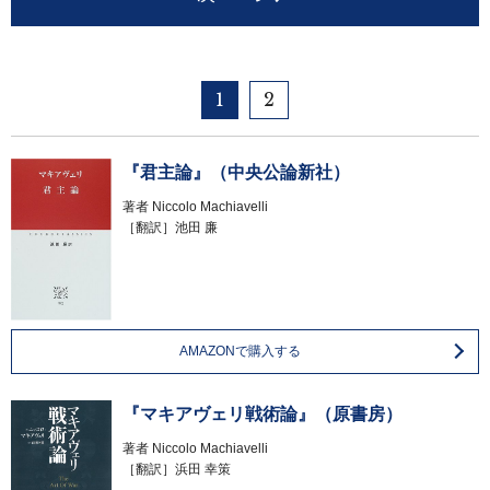
1
2
『君主論』（中央公論新社）
著者
Niccolo Machiavelli
［翻訳］池田 廉
AMAZONで購入する
『マキアヴェリ戦術論』（原書房）
著者
Niccolo Machiavelli
［翻訳］浜田 幸策