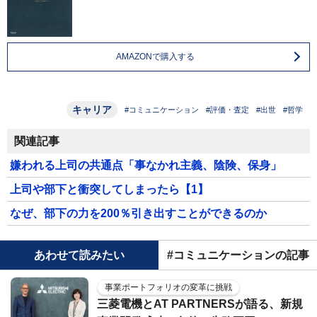
AMAZONで購入する
キャリア
#コミュニケーション
#評価・査定
#出世
#哲学
関連記事
嫌われる上司の共通点「事なかれ主義、陰険、保身」
上司や部下と衝突してしまったら【1】
なぜ、部下の力を200％引き出すことができるのか
あわせて読みたい
#コミュニケーションの記事
事業ポートフォリオの変革に挑戦
三菱電機とAT PARTNERSが語る、新規