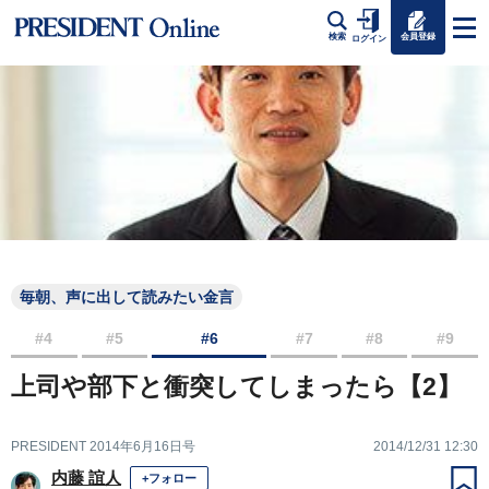
会員登録
検索
ログイン
毎朝、声に出して読みたい金言
#4
#5
#6
#7
#8
#9
上司や部下と衝突してしまったら【2】
PRESIDENT 2014年6月16日号
2014/12/31 12:30
内藤 誼人
+フォロー