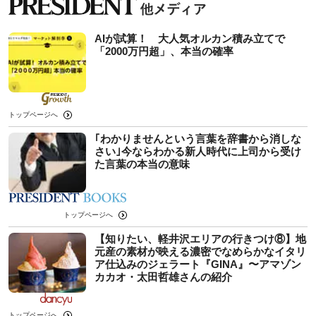
AIが試算！ 大人気オルカン積み立てで
「2000万円超」、本当の確率
トップページへ
｢わかりませんという言葉を辞書から消しな
さい｣今ならわかる新人時代に上司から受け
た言葉の本当の意味
トップページへ
【知りたい、軽井沢エリアの行きつけ⑧】地
元産の素材が映える濃密でなめらかなイタリ
ア仕込みのジェラート『GINA』〜アマゾン
カカオ・太田哲雄さんの紹介
トップページへ