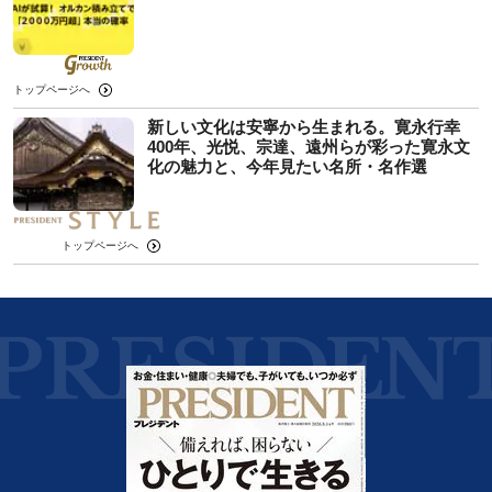
トップページへ
新しい文化は安寧から生まれる。寛永行幸
400年、光悦、宗達、遠州らが彩った寛永文
化の魅力と、今年見たい名所・名作選
トップページへ