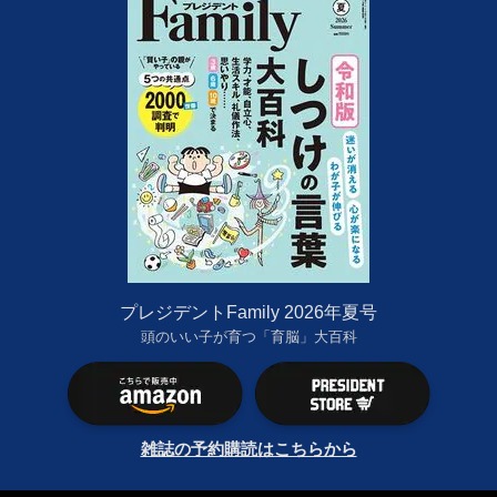
プレジデントFamily 2026年夏号
頭のいい子が育つ「育脳」大百科
雑誌の予約購読はこちらから