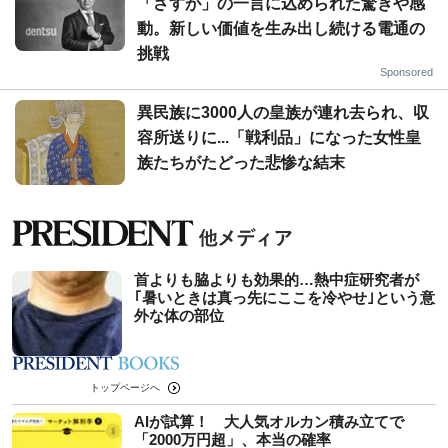
「さすが」の一言に込められた驚きや感
動。新しい価値を生み出し続ける電通の
挑戦
Sponsored
異民族に3000人の皇族が連れ去られ、収
容所送りに...「戦利品」になった女性皇
族たちがたどった悲惨な結末
首よりも脇よりも効果的…熱中症研究者が
｢暑いときは真っ先にここを冷やせ｣という意
外な体の部位
トップページへ
AIが試算！ 大人気オルカン積み立てで
「2000万円超」、本当の確率