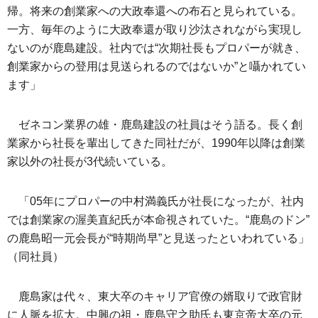
帰。将来の創業家への大政奉還への布石と見られている。
一方、毎年のように大政奉還が取り沙汰されながら実現し
ないのが鹿島建設。社内では“次期社長もプロパーが就き、
創業家からの登用は見送られるのではないか”と囁かれてい
ます」
ゼネコン業界の雄・鹿島建設の社員はそう語る。長く創
業家から社長を輩出してきた同社だが、1990年以降は創業
家以外の社長が3代続いている。
「05年にプロパーの中村満義氏が社長になったが、社内
では創業家の渥美直紀氏が本命視されていた。“鹿島のドン”
の鹿島昭一元会長が“時期尚早”と見送ったといわれている」
（同社員）
鹿島家は代々、東大卒のキャリア官僚の婿取りで政官財
に人脈を拡大。中興の祖・鹿島守之助氏も東京帝大卒の元