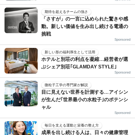
期待を超えるチームの強さ
「さすが」の一言に込められた驚きや感
動。新しい価値を生み出し続ける電通の
挑戦
Sponsored
新しい形の福利厚生として活用
ホテルと別荘の利点を凝縮…経営者が選
ぶシェア別荘｢GLAMDAY STYLE｣
Sponsored
微粒子工学の専門家が解説
目に見えない世界を計測する…アイシン
が生んだ｢世界最小の水粒子｣のポテンシ
ャル
Sponsored
毎日を支える運動と栄養の整え方
成果を出し続ける人は、日々の健康管理