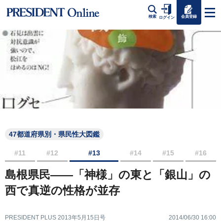
会員登録
検索
ログイン
47都道府県別・県民性大図鑑
#11
#12
#13
#14
#15
#16
島根県民――「神様」の東と「銀山」の
西で真逆の性格が並存
PRESIDENT PLUS 2013年5月15日号
2014/06/30 16:00