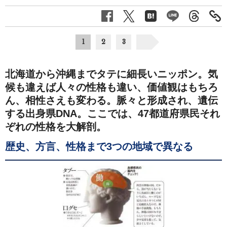
1
2
3
北海道から沖縄までタテに細長いニッポン。気
候も違えば人々の性格も違い、価値観はもちろ
ん、相性さえも変わる。脈々と形成され、遺伝
する出身県DNA。ここでは、47都道府県民それ
ぞれの性格を大解剖。
歴史、方言、性格まで3つの地域で異なる