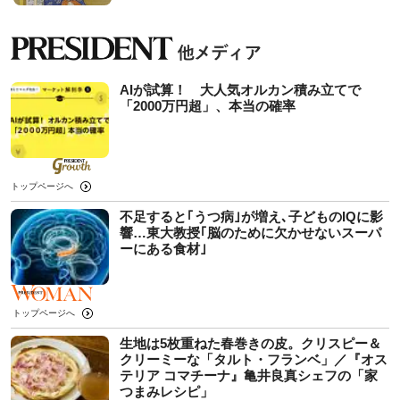
AIが試算！ 大人気オルカン積み立てで
「2000万円超」、本当の確率
トップページへ
不足すると｢うつ病｣が増え､子どものIQに影
響…東大教授｢脳のために欠かせないスーパ
ーにある食材｣
トップページへ
生地は5枚重ねた春巻きの皮。クリスピー＆
クリーミーな「タルト・フランベ」／『オス
テリア コマチーナ』亀井良真シェフの「家
つまみレシピ」