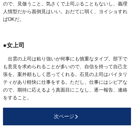
ので、見倣うこと。気さくで上司ぶることもないし、義理
人情型だから面倒見はいい。おだてに弱く、ヨイショすれ
ばOKだ。
●女上司
出雲の上司は粘り強いが何事にも慎重なタイプ。部下で
も意見を求められることが多いので、自信を持って自己主
張を。案外頼もしく思ってくれる。石見の上司はバイタリ
ティがあり軽快に仕事をする。ただし、仕事にはシビアな
ので、期待に応えるよう真面目にこなし、逐一報告、連絡
をすること。
次ページ