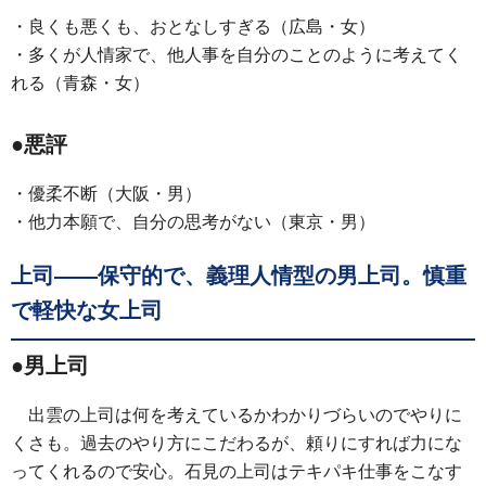
・良くも悪くも、おとなしすぎる（広島・女）
・多くが人情家で、他人事を自分のことのように考えてく
れる（青森・女）
●悪評
・優柔不断（大阪・男）
・他力本願で、自分の思考がない（東京・男）
上司――保守的で、義理人情型の男上司。慎重
で軽快な女上司
●男上司
出雲の上司は何を考えているかわかりづらいのでやりに
くさも。過去のやり方にこだわるが、頼りにすれば力にな
ってくれるので安心。石見の上司はテキパキ仕事をこなす