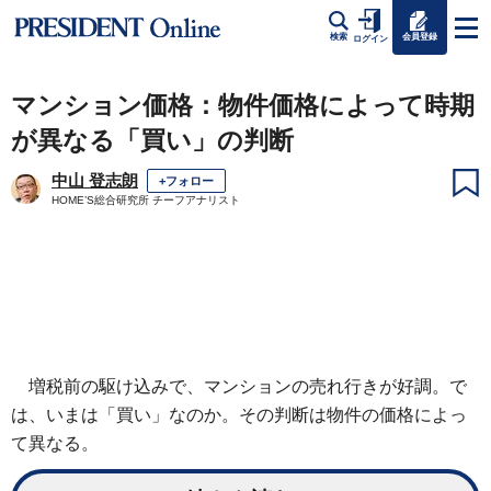
会員登録
検索
ログイン
マンション価格：物件価格によって時期
が異なる「買い」の判断
中山 登志朗
+フォロー
HOME’S総合研究所 チーフアナリスト
増税前の駆け込みで、マンションの売れ行きが好調。で
は、いまは「買い」なのか。その判断は物件の価格によっ
て異なる。