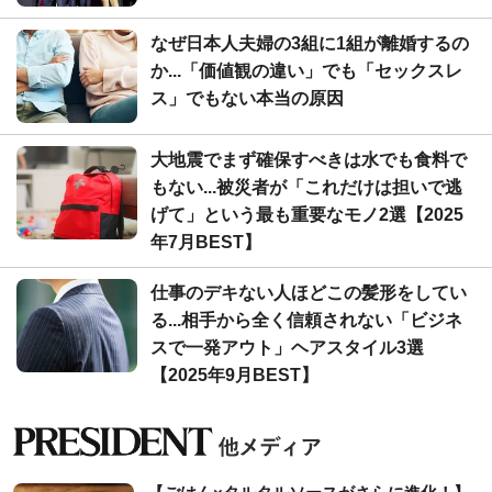
なぜ日本人夫婦の3組に1組が離婚するの
か...「価値観の違い」でも「セックスレ
ス」でもない本当の原因
大地震でまず確保すべきは水でも食料で
もない...被災者が「これだけは担いで逃
げて」という最も重要なモノ2選【2025
年7月BEST】
仕事のデキない人ほどこの髪形をしてい
る...相手から全く信頼されない「ビジネ
スで一発アウト」ヘアスタイル3選
【2025年9月BEST】