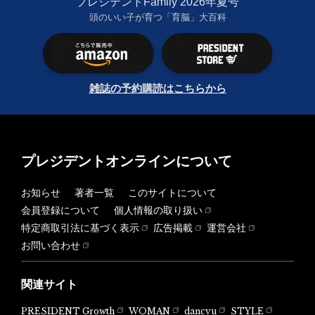
プレジデントFamily 2026年夏号
頭のいい子が育つ「育脳」大百科
雑誌の予約購読はこちらから
プレジデントオンラインについて
お知らせ
著者一覧
このサイトについて
会員登録について
個人情報の取り扱い
特定商取引法に基づく表示
広告掲載
運営会社
お問い合わせ
関連サイト
PRESIDENT Growth
WOMAN
dancyu
STYLE