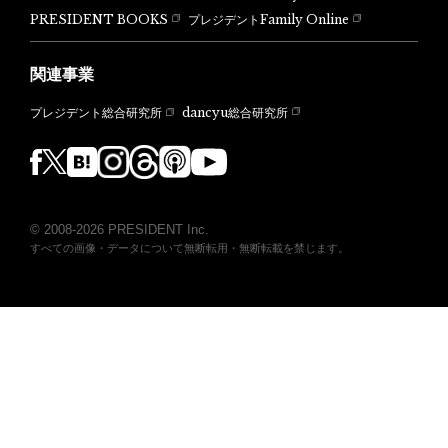
PRESIDENT BOOKS
プレジデントFamily Online
関連事業
dancyu総合研究所
プレジデント総合研究所
© 2008-2026 PRESIDENT Inc.
すべての画像・データについて無断転用・無断転載を禁じます。