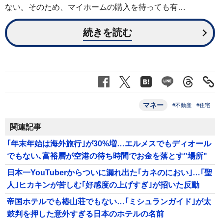
ない。そのため、マイホームの購入を待っても有…
続きを読む
マネー
#不動産
#住宅
関連記事
｢年末年始は海外旅行｣が30%増…エルメスでもディオール
でもない､富裕層が空港の待ち時間でお金を落とす"場所"
日本一YouTuberからついに漏れ出た｢カネのにおい｣…｢聖
人｣ヒカキンが苦しむ｢好感度の上げすぎ｣が招いた反動
帝国ホテルでも椿山荘でもない…｢ミシュランガイド｣が太
鼓判を押した意外すぎる日本のホテルの名前