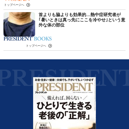
トップページへ
首よりも脇よりも効果的…熱中症研究者が
｢暑いときは真っ先にここを冷やせ｣という意
外な体の部位
トップページへ