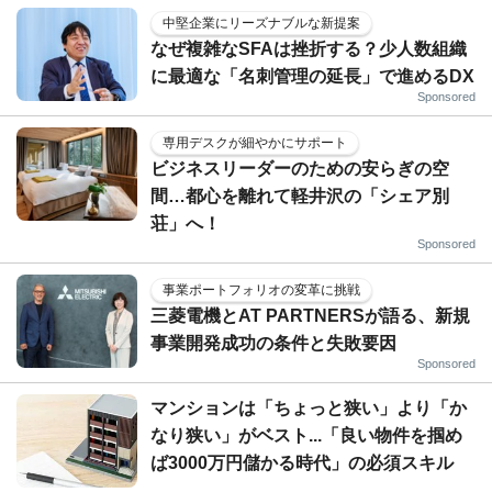
中堅企業にリーズナブルな新提案
なぜ複雑なSFAは挫折する？少人数組織
に最適な「名刺管理の延長」で進めるDX
Sponsored
専用デスクが細やかにサポート
ビジネスリーダーのための安らぎの空
間…都心を離れて軽井沢の「シェア別
荘」へ！
Sponsored
事業ポートフォリオの変革に挑戦
三菱電機とAT PARTNERSが語る、新規
事業開発成功の条件と失敗要因
Sponsored
マンションは「ちょっと狭い」より「か
なり狭い」がベスト...「良い物件を掴め
ば3000万円儲かる時代」の必須スキル