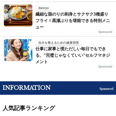
dancyu
繊細な脂のりの刺身とサクサク3種盛り
フライ！黒瀬ぶりを堪能できる特別メニ
ュー
Sponsored
自分を整えるための健康習慣
仕事に家事と慌ただしい毎日でもでき
る、“完璧じゃなくていい”セルフマネジ
メント
Sponsored
INFORMATION
Sponsored
人気記事ランキング