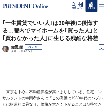
会員登録
検索
ログイン
｢一生賃貸でいい人｣は30年後に後悔す
る…都内でマイホームを｢買った人｣と
｢買わなかった人｣に生じる残酷な格差
寺岡 孝
+フォロー
住宅コンサルタント
東京を中心に不動産価格が高止まりしている。住宅コン
サルタントの寺岡孝さんは「この高騰は1980年代のバブル
とは構造的に異なり、価格が大きく下がることは期待でき