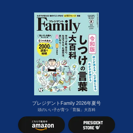
プレジデントFamily 2026年夏号
頭のいい子が育つ「育脳」大百科