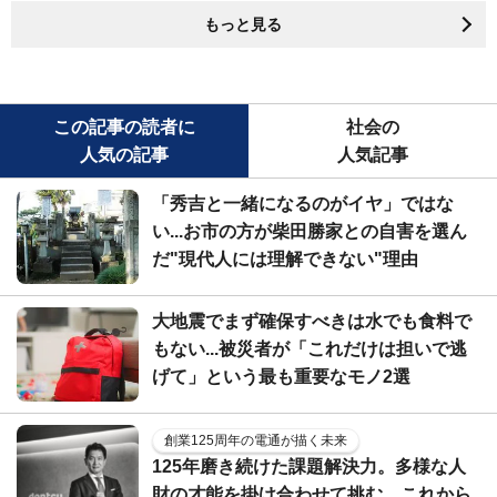
もっと見る
この記事の読者に
社会の
人気の記事
人気記事
「秀吉と一緒になるのがイヤ」ではな
い...お市の方が柴田勝家との自害を選ん
だ"現代人には理解できない"理由
大地震でまず確保すべきは水でも食料で
もない...被災者が「これだけは担いで逃
げて」という最も重要なモノ2選
創業125周年の電通が描く未来
125年磨き続けた課題解決力。多様な人
財の才能を掛け合わせて挑む、これから