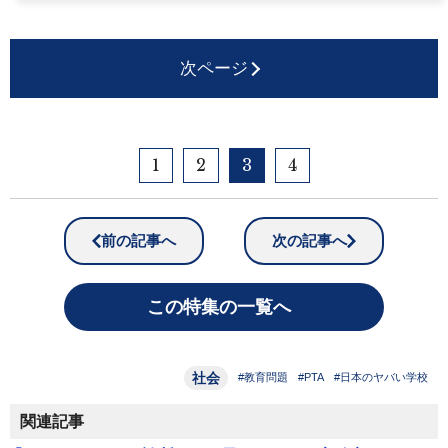
次ページ
1
2
3
4
前の記事へ
次の記事へ
この特集の一覧へ
社会
#教育問題
#PTA
#日本のヤバい学校
関連記事