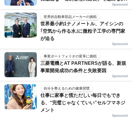
Sponsored
世界的自動車部品メーカーの挑戦
世界最小約1ナノメートル、アイシンの
｢空気から作る水｣に微粒子工学の専門家
が迫る
Sponsored
事業ポートフォリオの変革に挑戦
三菱電機とAT PARTNERSが語る、新規
事業開発成功の条件と失敗要因
Sponsored
自分を整えるための健康習慣
仕事に家事と慌ただしい毎日でもでき
る、“完璧じゃなくていい”セルフマネジ
メント
Sponsored